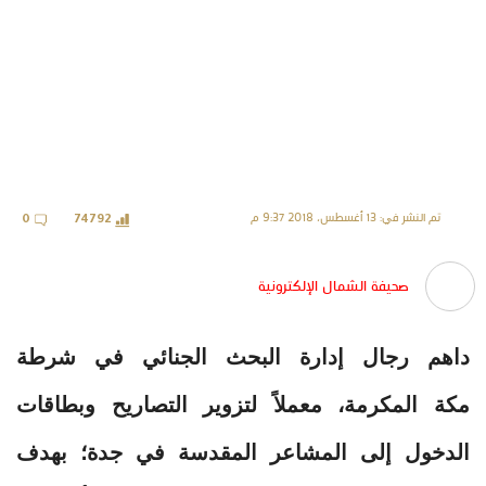
تم النشر في: 13 أغسطس، 2018 9:37 م
0
74792
صحيفة الشمال الإلكترونية
داهم رجال إدارة البحث الجنائي في شرطة
مكة المكرمة، معملاً لتزوير التصاريح وبطاقات
الدخول إلى المشاعر المقدسة في جدة؛ بهدف