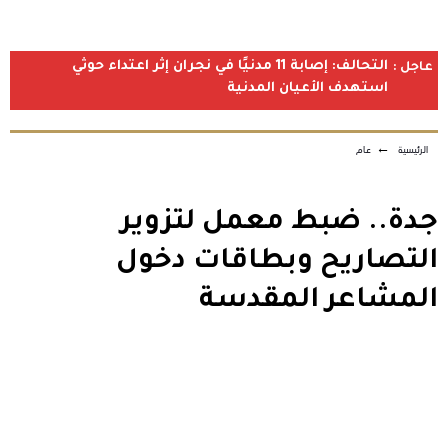
التحالف: إصابة 11 مدنيًا في نجران إثر اعتداء حوثي
عاجل :
استهدف الأعيان المدنية
الرئيسية
←
عام
جدة.. ضبط معمل لتزوير
التصاريح وبطاقات دخول
المشاعر المقدسة