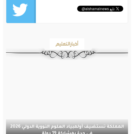
أخبارالتعليم
المملكة تستضيف أولمبياد العلوم النووية الدولي 2026
في جدة بمشاركة 19 دولة