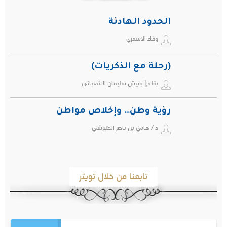
الحدود الهادئة
وفاء الاسمري
(رحلة مع الذكريات)
بقلم| بقيش سليمان الشعباني
رؤية وطن… وإخلاص مواطن
د / هاني بن ناصر الحتيرشي
تابعنا من خلال تويتر