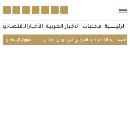
الرئيسية
محليات
الأخبار العربية
الأخبارالاقتصادية
.. تكريم الشاعر عمير العجوني في ديوان القعابيب
الشؤون الإسلامية تستقبل
أخر الأخبار |