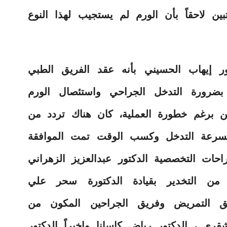
 لاحقاً بأن الورم لم يستجيب لهذا النوع
ر إيهاب الحسيني بأنه عقد الفريق الطبي
 بضرورة التدخل الجراحي واستئصال الورم
ن برغم خطورة العملية، كان هناك تردد من
بسرعة التدخل وكسب الوقت تمت الموافقة
ات التخصصية الدكتور عبدالعزيز الزهراني
من التخدير بقيادة الدكتورة سحر علي
يق التمريض وفريق الجراحين المكون من
شقري ، الدكتور رياض كاسانا واخيراً الدكتور