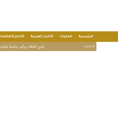
الرئيسية
محليات
الأخبار العربية
الأخبارالاقتصاد
ولي العهد يرأس جلسة مجلس الوزراء.. قرا
أخر الأخبار |