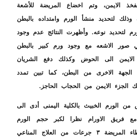
فخذ الايمن، وتم اخضاع المريضة للأشعة
 وذلك لتحديد منشأ الورم وامتداده بالبطن
م لتحديد نوعه. وأظهرت النتائج عدم وجود
ي صور الاشعه مع وجود ورم كبير بالبطن
 الايمن الى الحوض وكذلك دفع الشريان
 الجهة الاخرى من البطن، كما تبين تمدد
ك الجزء الايمن من الحجاب الحاجز.
 من الورم الخبيث بالكلية اليمنى أدى الى
 مع فريق الاورام نظرا لكبر حجم الورم
وامتداده الى الكبد والذي اوصى باعطاء المريضة ٣ جرعات من العلاج المناعي