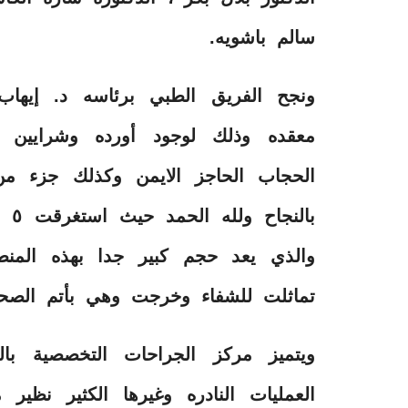
سالم باشويه.
ونجح الفريق الطبي برئاسه د. إيها
معقده وذلك لوجود أورده وشرايين
الحجاب الحاجز الايمن وكذلك جزء من
والذي يعد حجم كبير جدا بهذه المنط
تماثلت للشفاء وخرجت وهي بأتم الصحة 
ويتميز مركز الجراحات التخصصية بالم
العمليات النادره وغيرها الكثير نظير