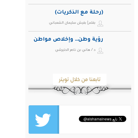
(رحلة مع الذكريات)
بقلم| بقيش سليمان الشعباني
رؤية وطن… وإخلاص مواطن
د / هاني بن ناصر الحتيرشي
تابعنا من خلال تويتر