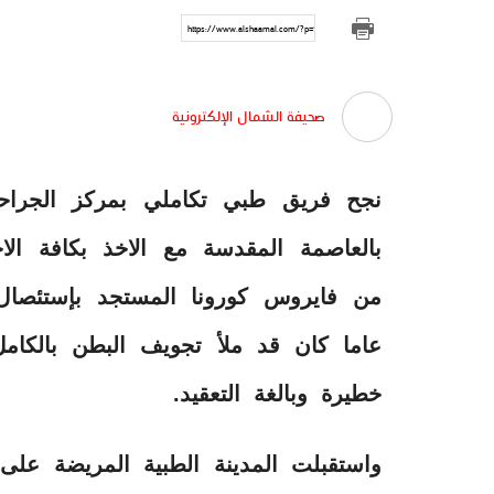
https://www.alshaamal.com/?p=94539
صحيفة الشمال الإلكترونية
نجح فريق طبي تكاملي بمركز الجراحات
بالعاصمة المقدسة مع الاخذ بكافة الاجر
عاما كان قد ملأ تجويف البطن بالكام
خطيرة وبالغة التعقيد.
واستقبلت المدينة الطبية المريضة على