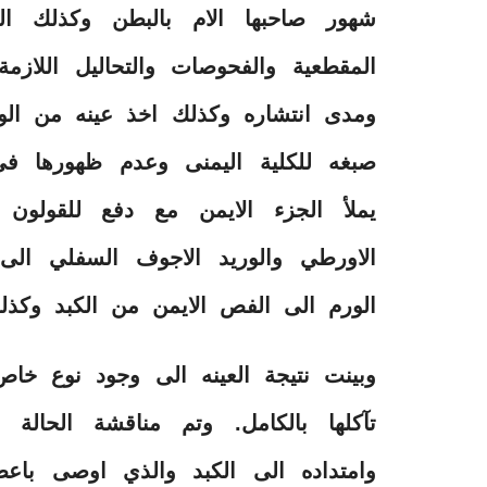
شهور صاحبها الام بالبطن وكذلك ال
المقطعية والفحوصات والتحاليل اللازمة
ومدى انتشاره وكذلك اخذ عينه من الور
صبغه للكلية اليمنى وعدم ظهورها ف
يملأ الجزء الايمن مع دفع للقولون
الاورطي والوريد الاجوف السفلي الى
الورم الى الفص الايمن من الكبد وكذل
وبينت نتيجة العينه الى وجود نوع خاص
تآكلها بالكامل. وتم مناقشة الحالة