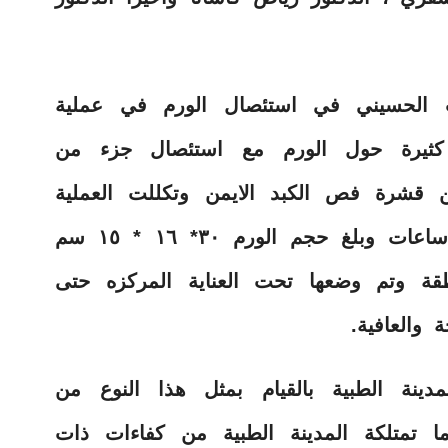
ب الحسيني في استئصال الورم في عملية
 كثيرة حول الورم مع استئصال جزء من
 قشرة فص الكبد الايمن وتكللت العملية
بالنجاح ولله الحمد حيث استغرقت ٥ ساعات وبلغ حجم الورم ٣٠* ١٦ * ١٥ سم
قة وتم وضعها تحت العناية المركزه حتى
والعافية.
دينة الطبية بالقيام بمثل هذا النوع من
 ما تمتلكة المدينة الطبية من كفاءات ذات