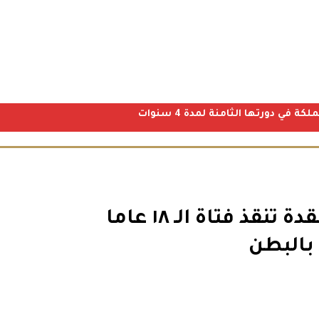
ي دورتها الثامنة لمدة 4 سنوات
عملية الخمس ساعات المعقدة تنقذ فتاة الـ ١٨ عاما
بالبطن