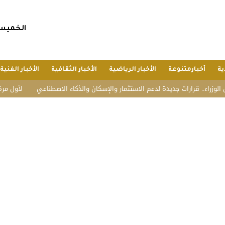
الخميس, 23 صفر 1448 هجريا, 6 أغسطس 6
ية
أخبارمتنوعة
الأخبار الرياضية
الأخبار الثقافية
الأخبار الفنية
رات جديدة لدعم الاستثمار والإسكان والذكاء الاصطناعي
لأول مرة.. الصين تس