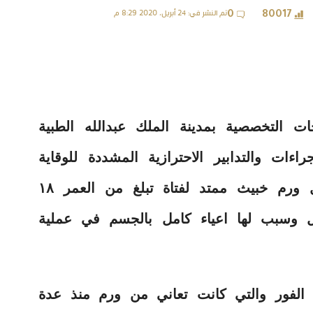
تم النشر في: 24 أبريل، 2020 8:29 م
0
80017
 التخصصية بمدينة الملك عبدالله الطبية
اءات والتدابير الاحترازية المشددة للوقاية
من فايروس كورونا المستجد بإستئصال ورم خبيث ممتد لفتاة تبلغ من العمر ١٨
ل وسبب لها اعياء كامل بالجسم في عملية
 الفور والتي كانت تعاني من ورم منذ عدة