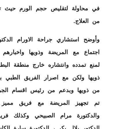
في محاولة لتقليص حجم الورم حيث تبين
من العلاج.
وأوضح استشاري جراحة الاورام الدكتو
اجتماع مع المريضة وذويها واخبارهم
لمنع تمدده وانتشاره خارج منطقة البط
ذويها ولكن مع اصرار الفريق الطبي 
من ذويها وبدعم من رئيس اقسام الجراح
تم تجهيز المريضة مع فريق مميز 
والدكتورة مرام الصبيحي وكذلك فر
الدكتور بلال بكر ، الدكتورة سارة الكا