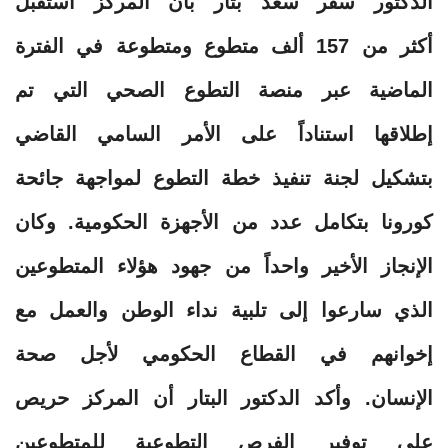
الدكتور سفر سعد بتار بأن المركز استقبل
أكثر من 157 ألف متطوع ومتطوعة في الفترة
الماضية عبر منصة التطوع الصحي التي تم
إطلاقها استناداً على الأمر السامي القاضي
بتشكيل لجنة تنفيذ خطة التطوع لمواجهة جائحة
كورونا بتكامل عدد من الأجهزة الحكومية. وكان
الإنجاز الأخير واحداً من جهود هؤلاء المتطوعين
الذي سارعوا إلى تلبية نداء الوطن والعمل مع
إخوانهم في القطاع الحكومي لأجل صحة
الإنسان. وأكد الدكتور البتار أن المركز حريص
على توفير الفرص التطوعية للمتطوعين