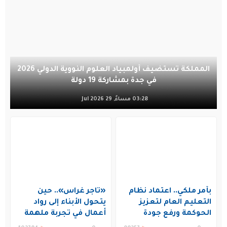
المملكة تستضيف أولمبياد العلوم النووية الدولي 2026
في جدة بمشاركة 19 دولة
03:28 مساءً, 29 Jul 2026
بأمر ملكي.. اعتماد نظام
«تاجر غراس».. حين
التعليم العام لتعزيز
يتحول الأبناء إلى رواد
الحوكمة ورفع جودة
أعمال في تجربة ملهمة
التعليم في المملكة
بنادي غراس الصيفي