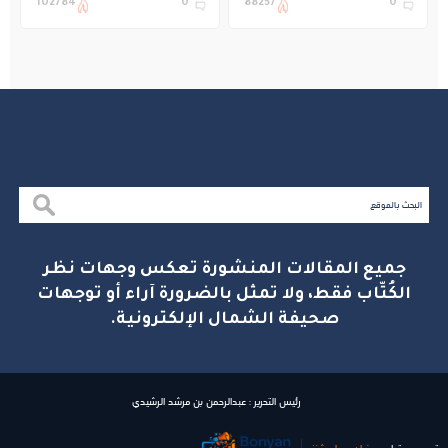
102784
0
88257
0
بالجبيل
جميع المقالات المنشورة تعكس وجهات نظر
الكُتّاب فقط، ولا تمثل بالضرورة آراء أو توجهات
صحيفة الشمال الإلكترونية.
رئيس التحرير : عبدالرحمن بن مرشد الرشيدي