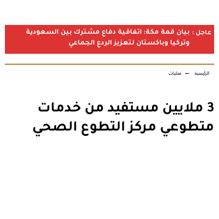
بيان قمة مكة: اتفاقية دفاع مشترك بين السعودية
عاجل :
وتركيا وباكستان لتعزيز الردع الجماعي
الرئيسية
←
محليات
3 ملايين مستفيد من خدمات
متطوعي مركز التطوع الصحي