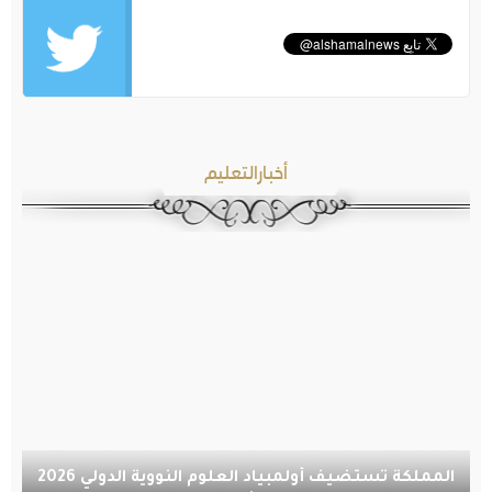
أخبارالتعليم
المملكة تستضيف أولمبياد العلوم النووية الدولي 2026