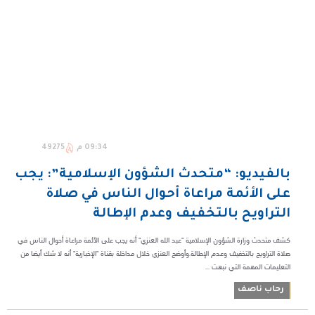
09:34 م
49275
بالفيديو: “متحدث الشؤون الإسلامية”: يجب
على الأئمة مراعاة أحوال الناس في صلاة
التراويح بالتخفيف وعدم الإطالة
كشف متحدث وزارة الشؤون الإسلامية "عبد الله العنزي" أنه يجب على الأئمة مراعاة أحوال الناس في
صلاة التراويح بالتخفيف وعدم الإطالة.وأوضح العنزي خلال مداخلة بقناة "الإخبارية" أنه لا شك أيضا من
التعليمات المهمة التي نبهت ...
رحاب ناصف