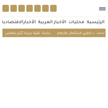
الرئيسية
محليات
الأخبار العربية
الأخبارالاقتصادية
اء الطبي لاستكمال علاجهم
دراسة: تقنية جديدة تُنتج بطاطس مقلية أقل دهو
أخر الأخبار |