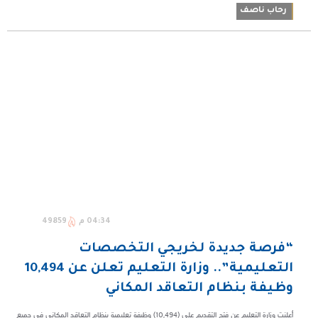
رحاب ناصف
04:34 م
49859
“فرصة جديدة لخريجي التخصصات
التعليمية”.. وزارة التعليم تعلن عن 10,494
وظيفة بنظام التعاقد المكاني
أعلنت وزارة التعليم عن فتح التقديم على (10,494) وظيفة تعليمية بنظام التعاقد المكاني في جميع