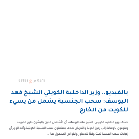
05:17 م
68182
بالفيديو.. وزير الداخلية الكويتي الشيخ فهد
اليوسف: سحب الجنسية يشمل من يسيء
للكويت من الخارج
كشف وزير الداخلية الكويتي، الشيخ فهد اليوسف، أن الأشخاص الذين يعيشون خارج الكويت
ويقومون بالإساءة إلى رموز الدولة والتحريض ضدها يستحقون سحب الجنسية الكويتية.وأكد الوزير أن
إجراءات سحب الجنسية تمت وفقًا للدستور والقوانين المعمول بها ...