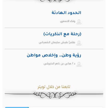
الحدود الهادئة
وفاء الاسمري
(رحلة مع الذكريات)
بقلم| بقيش سليمان الشعباني
رؤية وطن… وإخلاص مواطن
د / هاني بن ناصر الحتيرشي
تابعنا من خلال تويتر