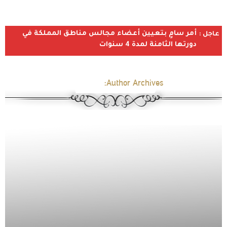
أمر سامٍ بتعيين أعضاء مجالس مناطق المملكة في
عاجل :
دورتها الثامنة لمدة 4 سنوات
Author Archives:
رحاب ناصف