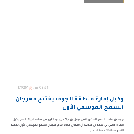
09:36 ص
179261
وكيل إمارة منطقة الجوف يفتتح مهرجان
السمح الموسمي الأول
نيابة عن صاحب السمو الملكي الأمير فيصل بن نواف بن عبدالعزيز أمير منطقة الجوف افتتح وكيل
الإمارة حسين بن محمد بن عبدالله آل سلطان مساء اليوم مهرجان السمح الموسمي الأول بمدينة
التمور بمحافظة دومة الجندل ...