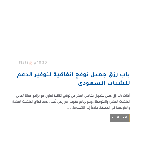
10:30 م
81592
باب رزق جميل توقع اتفاقية لتوفير الدعم
للشباب السعودي
أعلنت باب رزق جميل للتمويل متناهي الصغر، عن توقيع اتفاقية تعاون مع برنامج كفالة تمويل
المنشآت الصغيرة والمتوسطة، وهو برنامج حكومي غير ربحي يُعنى بدعم قطاع المنشآت الصغيرة
والمتوسطة في المملكة، هادفاً إلى التغلب على ...
متابعات