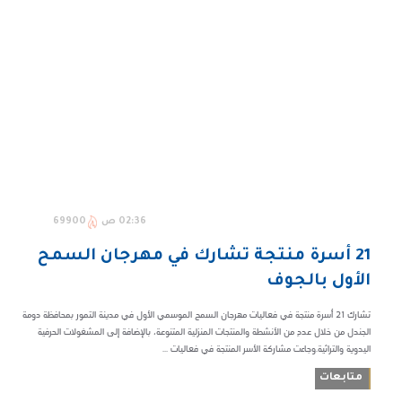
02:36 ص
69900
21 أسرة منتجة تشارك في مهرجان السمح
الأول بالجوف
تشارك 21 أسرة منتجة في فعاليات مهرجان السمح الموسمي الأول في مدينة التمور بمحافظة دومة
الجندل من خلال عددٍ من الأنشطة والمنتجات المنزلية المتنوعة، بالإضافة إلى المشغولات الحرفية
اليدوية والتراثية.وجاءت مشاركة الأسر المنتجة في فعاليات ...
متابعات