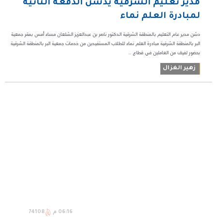
مدير تعليم الشرقية يدشن الدفعة الثانية
لمبادرة العلم نماء
دشن مدير عام التعليم بالمنطقة الشرقية الدكتور ناصر بن عبدالعزيز الشلعان مساء أمس بمقر جمعية
البر بالمنطقة الشرقية مبادرة العلم نماء للطلاب المستفيدين من خدمات جمعية البر بالمنطقة الشرقية
بحضور لفيف من العاملين في قطاع ...
زهير الغزال
06:16 م
74108