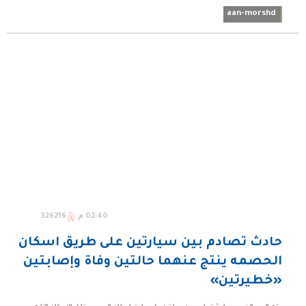
aan-morshd
02:40 م
326216
حادث تصادم بين سيارتين على طريق اسكان
الحصمه ينتج عنهما حالتين وفاة وإصابتين
«خطيرتين»