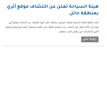
هيئة السياحة تعلن عن اكتشاف موقع أثري
بمنطقة حائل
أعلنت الهيئة العامة للسياحة والتراث الوطني بمنطقة حائل، اليوم الأربعاء، عن اكتشاف موقع أثري
يعود إلى الألف الأول قبل الميلاد، حيث ستعمل الهيئة على تأهيله لاستقبال الزوار قريباً.ويقع الموقع
الأثري المُكتشف في غراميل الخرم "مظيهير ...
راوية ناجي