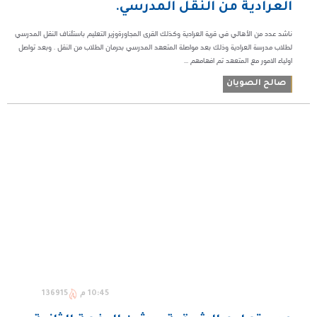
العرادية من النقل المدرسي.
ناشد عدد من الأهالي في قرية العرادية وكذلك القرى المجاورةوزير التعليم باستئناف النقل المدرسي
لطلاب مدرسة العرادية وذلك بعد مواصلة المتعهد المدرسي بحرمان الطلاب من النقل . وبعد تواصل
اولياء الامور مع المتعهد تم افهامهم ...
صالح الصويان
10:45 م
136915