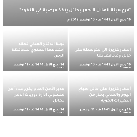
*فرع هيئة الهلال الاحمر بحائل ينفذ فرضية في النفود*
16 ربيع الأول 1441 هـ - 13 نوفمبر 2019 م
لجنة الدفاع المدني تعقد
امطار غزيرة الى متوسطة على
اجتماعها السنوي بمحافظة
حائل ومحافظاتها
الرس
16 ربيع الأول 1441 هـ - 13 نوفمبر
14 ربيع الأول 1441 هـ - 11 نوفمبر
2019 م
2019 م
أمطار غزيرة على حائل صباح
مدير الأمن العام يكرم عدداً من
اليوم والمدني يحذر من
منسوبي ادارة دوريات الامن
التغيرات الجوية
بـحائل
14 ربيع الأول 1441 هـ - 11 نوفمبر
14 ربيع الأول 1441 هـ - 11 نوفمبر
2019 م
2019 م