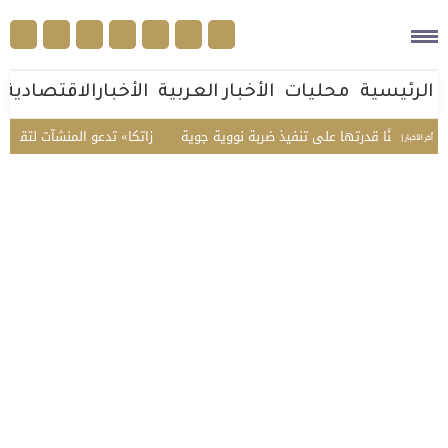
الرئيسية
محليات
الأخبار العربية
الأخبارالاقتصادية
ا قدرتها على تنفيذ ضربة نووية جوية
«زاتكا» تدعو المنشآت لتقديم نماذج استقطاع 
أخر الأخبار |