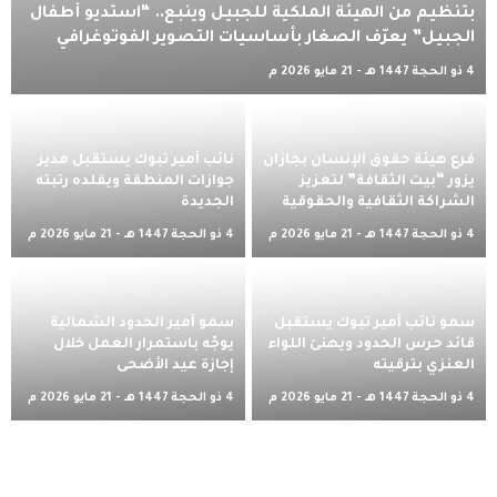
بتنظيم من الهيئة الملكية للجبيل وينبع.. “استديو أطفال
الجبيل” يعرّف الصغار بأساسيات التصوير الفوتوغرافي
4 ذو الحجة 1447 هـ - 21 مايو 2026 م
فرع هيئة حقوق الإنسان بجازان
نائب أمير تبوك يستقبل مدير
يزور “بيت الثقافة” لتعزيز
جوازات المنطقة ويقلده رتبته
الشراكة الثقافية والحقوقية
الجديدة
4 ذو الحجة 1447 هـ - 21 مايو 2026 م
4 ذو الحجة 1447 هـ - 21 مايو 2026 م
سمو نائب أمير تبوك يستقبل
سمو أمير الحدود الشمالية
قائد حرس الحدود ويهنئ اللواء
يوجّه باستمرار العمل خلال
العنزي بترقيته
إجازة عيد الأضحى
4 ذو الحجة 1447 هـ - 21 مايو 2026 م
4 ذو الحجة 1447 هـ - 21 مايو 2026 م