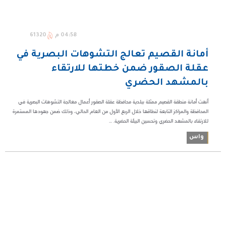
04:58 م
61320
أمانة القصيم تعالج التشوهات البصرية في
عقلة الصقور ضمن خطتها للارتقاء
بالمشهد الحضري
أنهت أمانة منطقة القصيم ممثلة ببلدية محافظة عقلة الصقور أعمال معالجة التشوهات البصرية في
المحافظة والمراكز التابعة لنطاقها خلال الربع الأول من العام الحالي، وذلك ضمن جهودها المستمرة
للارتقاء بالمشهد الحضري وتحسين البيئة الحضرية. ...
واس