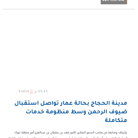
aan-morshd
05:43 م
43654
مدينة الحجاج بحالة عمار تواصل استقبال
ضيوف الرحمن وسط منظومة خدمات
متكاملة
بإشراف ومتابعة من صاحب السمو الملكي الأمير فهد بن سلطان بن عبدالعزيز أمير منطقة تبوك