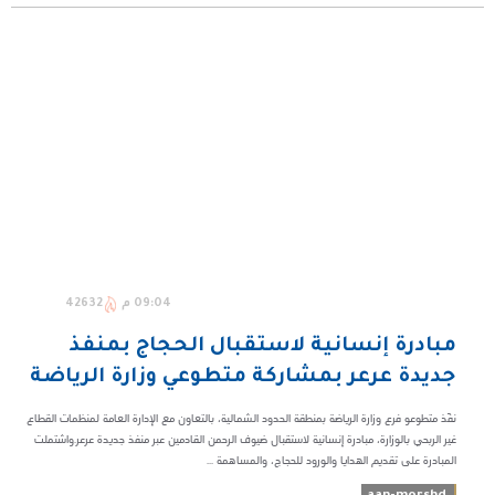
09:04 م
42632
مبادرة إنسانية لاستقبال الحجاج بمنفذ
جديدة عرعر بمشاركة متطوعي وزارة الرياضة
نفّذ متطوعو فرع وزارة الرياضة بمنطقة الحدود الشمالية، بالتعاون مع الإدارة العامة لمنظمات القطاع
غير الربحي بالوزارة، مبادرة إنسانية لاستقبال ضيوف الرحمن القادمين عبر منفذ جديدة عرعر.واشتملت
المبادرة على تقديم الهدايا والورود للحجاج، والمساهمة ...