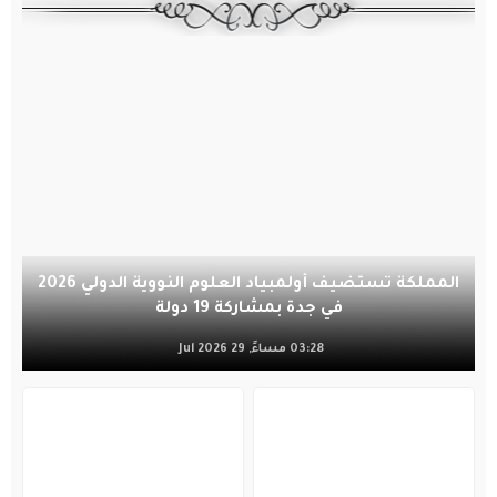
المملكة تستضيف أولمبياد العلوم النووية الدولي 2026
في جدة بمشاركة 19 دولة
03:28 مساءً, 29 Jul 2026