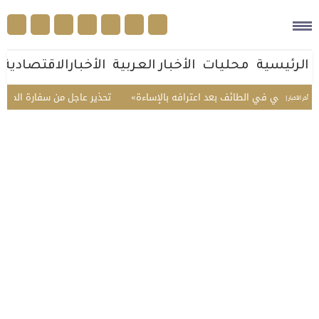
الرئيسية
محليات
الأخبار العربية
الأخبارالاقتصادية
ي في الطائف بعد اعترافه بالإساءة
تحذير عاجل من سفارة المملكة في الفل
أخر الأخبار |