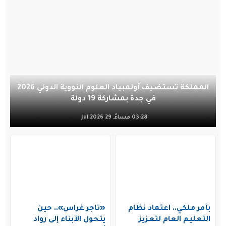
المملكة تستضيف أولمبياد العلوم النووية الدولي 2026
في جدة بمشاركة 19 دولة
03:28 مساءً, 29 Jul 2026
بأمر ملكي.. اعتماد نظام
«تاجر غراس».. حين
التعليم العام لتعزيز
يتحول الأبناء إلى رواد