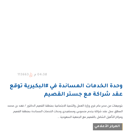
04:38 م
113663
وحدة الخدمات المساندة في #البكيرية توقع
عقد شراكة مع جستر القصيم
بتوجيهات من مدير عام فرع وزارة العمل والتنمية الاجتماعية بمنطقة القصيم الدكتور / فهد بن محمد
المطلق عمل عقد شراكة يخدم منسوبي ومستفيدي وحدات الخدمات المساندة بمنطقة القصيم
ومراكز التأهيل الشامل بالقصيم مع الجمعية السعودية ...
المركز الأعلامي