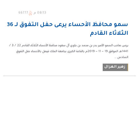
08:13 م
66777
سمو محافظ الأحساء يرعى حفل التفوق لـ 36
الثلاثاء القادم
يرعى صاحب السمو الأمير بدر بن محمد بن جلوي آل سعود محافظ الأحساء الثلاثاء القادم 22 / 3 /
1441هـ الموافق 19 – 11 – 2019م بالقاعة الكبرى بجامعة الملك فيصل بالأحساء حفل التفوق
السادس ...
زهير الغزال