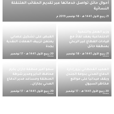
أحوال حائل تواصل خدماتها عبر تقديم الحقائب المتنقلة
النسائية
21 ربيع الأول 1441 هـ - 18 نوفمبر 2019 م
وزير العمل والتنمية
الاجتماعية يعقد لقاءً مع
القبض على تشكيل عصابي
قيادات القطاع غير الربحي
يمتهن تزييف العملات النقدية
بمنطقة حائل
بجدة
21 ربيع الأول 1441 هـ - 18 نوفمبر
20 ربيع الأول 1441 هـ - 17 نوفمبر
2019 م
2019 م
العميد القحطاني يزور إدارة
سمو أمير منطقة جازان يكرم
الدفاع المدني بدومة الجندل
محافظ الداير ومدير شرطة
ويقف ميدانيا على مواقع
المنطقة ومساعد مدير الدفاع
مخاطر السيول
المدني بجازان..
20 ربيع الأول 1441 هـ - 17 نوفمبر
20 ربيع الأول 1441 هـ - 17 نوفمبر
2019 م
2019 م