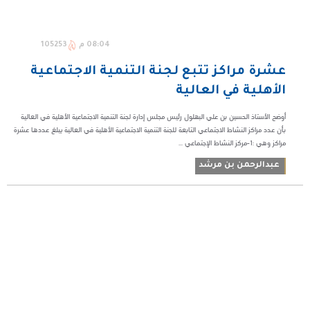
08:04 م
105253
عشرة مراكز تتبع لجنة التنمية الاجتماعية
الأهلية في العالية
أوضح الأستاذ الحسين بن علي البهلول رئيس مجلس إدارة لجنة التنمية الاجتماعية الأهلية في العالية
بأن عدد مراكز النشاط الاجتماعي التابعة للجنة التنمية الاجتماعية الأهلية في العالية يبلغ عددها عشرة
مراكز وهي :١-مركز النشاط الإجتماعي ...
عبدالرحمن بن مرشد