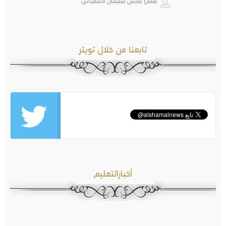
بقلم| بقيش سليمان الشعباني
تابعنا من خلال تويتر
أخبارالتعليم