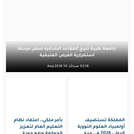
جامعة طيبة تتيح المقاعد الشاغرة ضمن مرحلة
استمرارية الفرص المتبقية
02:18 صباحًا, 10 Aug 2026
المملكة تستضيف
بأمر ملكي.. اعتماد نظام
أولمبياد العلوم النووية
التعليم العام لتعزيز
الدولي 2026 في جدة
الحوكمة ورفع جودة