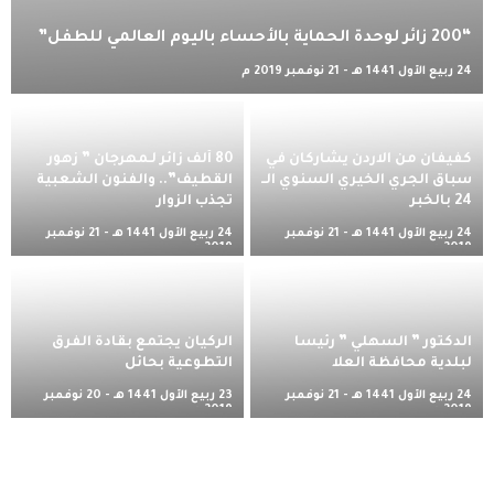
“200 زائر لوحدة الحماية بالأحساء باليوم العالمي للطفل”
24 ربيع الأول 1441 هـ - 21 نوفمبر 2019 م
كفيفان من الاردن يشاركان في
80 ألف زائر لـمهرجان ” زهور
سباق الجري الخيري السنوي الــ
القطيف”.. والفنون الشعبية
24 بالخبر
تجذب الزوار
24 ربيع الأول 1441 هـ - 21 نوفمبر
24 ربيع الأول 1441 هـ - 21 نوفمبر
2019 م
2019 م
الدكتور ” السهلي ” رئيسا
الركيان يجتمع بقادة الفرق
لبلدية محافظة العلا
التطوعية بحائل
24 ربيع الأول 1441 هـ - 21 نوفمبر
23 ربيع الأول 1441 هـ - 20 نوفمبر
2019 م
2019 م