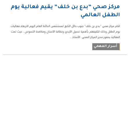
مركز صحي “بدع بن خلف” يقيم فعالية يوم
الطفل العالمي
اقام مركز صحي “بدع بن خلف” جنوب حائل التابع لمستشفى الحائط العام اليوم الاربعاء فعاليات
يوم الطفل وذلك لتثقيفهم بأهمية غسيل الأيدي ونظافة الأسنان ومكافحة التسوس ، حيث تمت
الفعالية بحضور مدير المركز الصحي الأستاذ ...
أسرار الفهمي