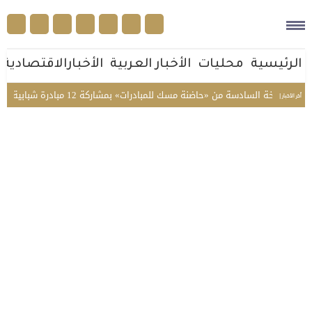
الرئيسية
محليات
الأخبار العربية
الأخبارالاقتصادية
ادسة من «حاضنة مسك للمبادرات» بمشاركة 12 مبادرة شبابية
«البيئة»
أخر الأخبار |