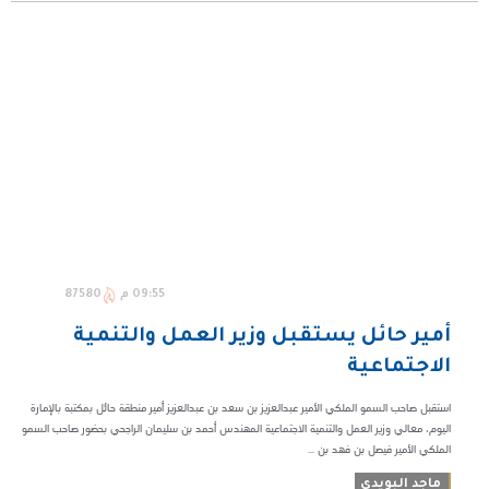
09:55 م
87580
أمير حائل يستقبل وزير العمل والتنمية
الاجتماعية
استقبل صاحب السمو الملكي الأمير عبدالعزيز بن سعد بن عبدالعزيز أمير منطقة حائل بمكتبة بالإمارة
اليوم، معالي وزير العمل والتنمية الاجتماعية المهندس أحمد بن سليمان الراجحي بحضور صاحب السمو
الملكي الأمير فيصل بن فهد بن ...
ماجد البويدي