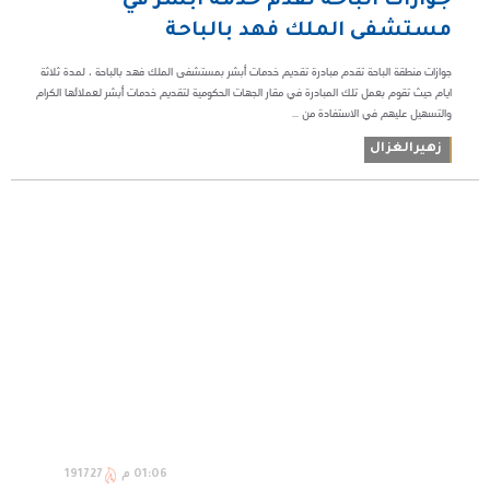
جوازات الباحة تقدم خدمة ابشر في
مستشفى الملك فهد بالباحة
جوازات منطقة الباحة تقدم مبادرة تقديم خدمات أبشر بمستشفى الملك فهد بالباحة ، لمدة ثلاثة
ايام حيث تقوم بعمل تلك المبادرة في مقار الجهات الحكومية لتقديم خدمات أبشر لعملائها الكرام
والتسهيل عليهم في الاستفادة من ...
زهيرالغزال
01:06 م
191727