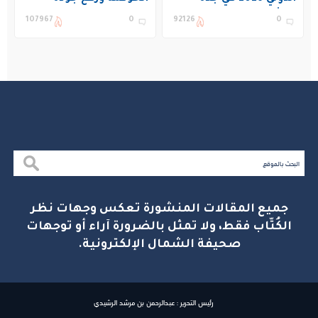
بمشاركة 19 دولة
التعليم في المملكة
107967
0
92126
0
جميع المقالات المنشورة تعكس وجهات نظر
الكُتّاب فقط، ولا تمثل بالضرورة آراء أو توجهات
صحيفة الشمال الإلكترونية.
رئيس التحرير : عبدالرحمن بن مرشد الرشيدي