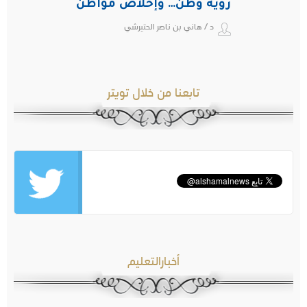
رؤية وطن… وإخلاص مواطن
د / هاني بن ناصر الحتيرشي
تابعنا من خلال تويتر
أخبارالتعليم