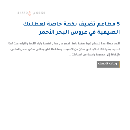
06:54 م
44530
5 مطاعم تضيف نكهة خاصة لعطلتك
الصيفية في عروس البحر الأحمر
تقدم مدينة جدة للسياح تجربة صيفية رائعة، تجمع بين جمال الطبيعة وثراء الثقافة والترفيه حيث تمتاز
المدينة بشواطئها الخلابة التي تمكن من الاسترخاء، ومناطقها التاريخية التي تحكي قصص الماضي،
بالإضافة إلى مجموعة واسعة من الفعاليات ...
رحاب ناصف