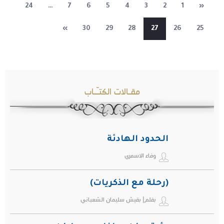
24
…
7
6
5
4
3
2
1
«
»
30
29
28
27
26
25
مقـالات الكتـّـاب
الحدود الهادئة
وفاء الاسمري
(رحلة مع الذكريات)
بقلم| بقيش سليمان الشعباني