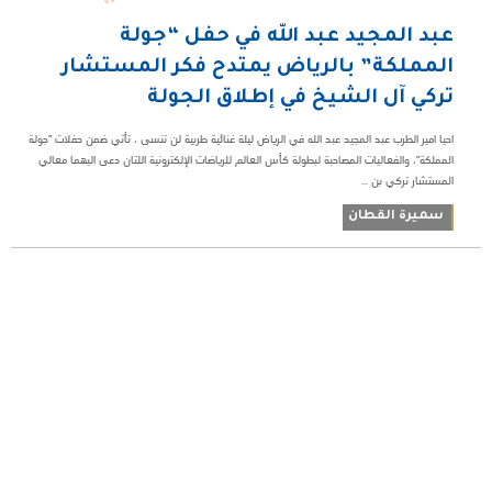
عبد المجيد عبد الله في حفل “جولة
المملكة” بالرياض يمتدح فكر المستشار
تركي آل الشيخ في إطلاق الجولة
احيا امير الطرب عبد المجيد عبد الله في الرياض ليلة غنائية طربية لن تنسى ، تأتي ضمن حفلات "جولة
المملكة"، والفعاليات المصاحبة لبطولة كأس العالم للرياضات الإلكترونية اللتان دعى اليهما معالي
المستشار تركي بن ...
سميرة القطان