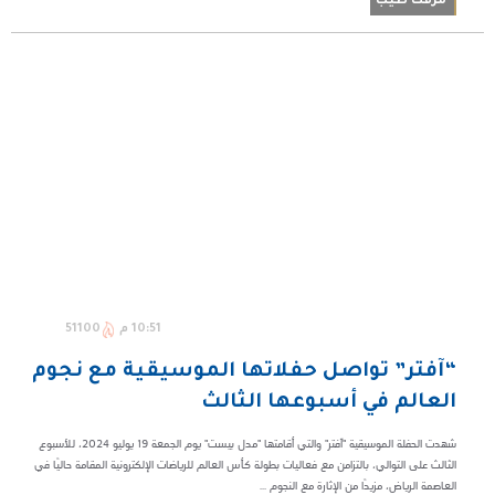
مرفت طيب
10:51 م
51100
“آفتر” تواصل حفلاتها الموسيقية مع نجوم
العالم في أسبوعها الثالث
شهدت الحفلة الموسيقية "آفتر" والتي أقامتها "مدل بيست" يوم الجمعة 19 يوليو 2024، للأسبوع
الثالث على التوالي، بالتزامن مع فعاليات بطولة كأس العالم للرياضات الإلكترونية المقامة حاليًا في
العاصمة الرياض، مزيدًا من الإثارة مع النجوم ...