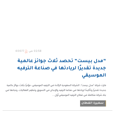
02:58 ص
40077
“مدل بيست” تحصد ثلاث جوائز عالمية
جديدة تقديرًا لريادتها في صناعة الترفيه
الموسيقي
فازت شركة "مدل بيست"، الشركة السعودية الرائدة في الترفيه الموسيقي، مؤخرًا بثلاث جوائز عالمية
جديدة تقديرًا وتأكيدًا لريادتها في صناعة الترفيه والإبداع في التسويق وتنظيم الفعاليات، ونجاحها في
بناء شركة متكاملة في قطاع الترفيه الموسيقي.أول ...
سميرة القطان