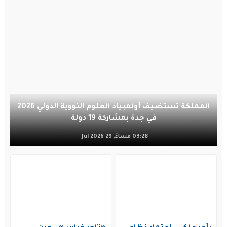
المملكة تستضيف أولمبياد العلوم النووية الدولي 2026
في جدة بمشاركة 19 دولة
03:28 مساءً, 29 Jul 2026