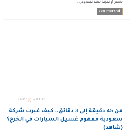
بالسجن أو الغرامة المالية الكبيرة.وفي ...
aan-morshd
04:17 م
94316
من 45 دقيقة إلى 3 دقائق.. كيف غيرت شركة
سعودية مفهوم غسيل السيارات في الخرج؟
(شاهد)