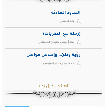
الحدود الهادئة
وفاء الاسمري
(رحلة مع الذكريات)
بقلم| بقيش سليمان الشعباني
رؤية وطن… وإخلاص مواطن
د / هاني بن ناصر الحتيرشي
تابعنا من خلال تويتر