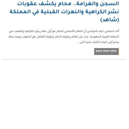
السجن والغرامة.. محام يكشف عقوبات
نشر الكراهية والنعرات القبلية في المملكة
(شاهد)
أكد المحامي نايف المرشدي أن النظام الأساسي للحكم هو أول نظام يجرّم الكراهية والتعصب في
المملكة العربية السعودية، حيث بيّن معالم وطريقة الحكم وطريقة التعامل مع الشعوب وفيما بينها،
مشيراً إلى المادة الثانية عشرة التي ...
aan-morshd