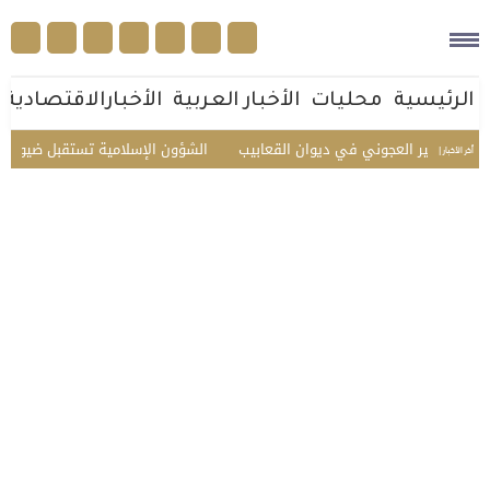
الرئيسية
محليات
الأخبار العربية
الأخبارالاقتصادية
ر العجوني في ديوان القعابيب
الشؤون الإسلامية تستقبل ضيوف الدفعة الثان
أخر الأخبار |