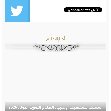
أخبارالتعليم
المملكة تستضيف أولمبياد العلوم النووية الدولي 2026