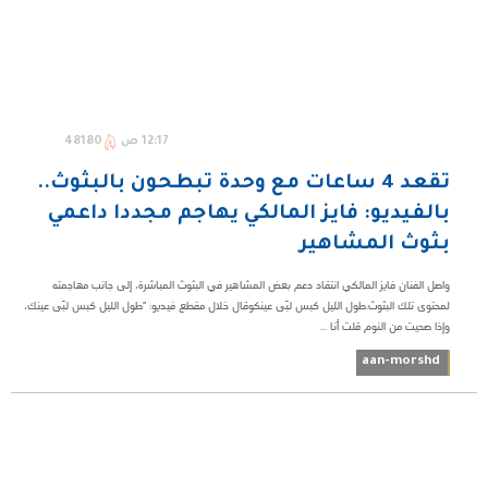
12:17 ص
48180
‏تقعد 4 ساعات مع وحدة تبطحون بالبثوث..
بالفيديو: فايز المالكي يهاجم مجددا داعمي
بثوث المشاهير
واصل الفنان فايز المالكي انتقاد دعم بعض المشاهير في البثوث المباشرة، إلى جانب مهاجمته
لمحتوى تلك البثوث.‏طول الليل كبس لبّى عينك‏وقال خلال مقطع فيديو: "طول الليل كبس لبّى عينك،
وإذا صحيت من النوم قلت أنا ...
aan-morshd