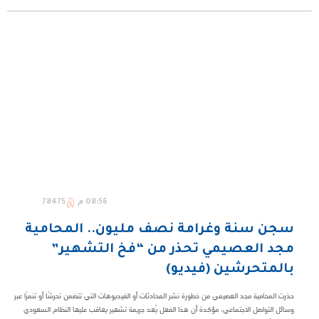
08:56 م
78475
سجن سنة وغرامة نصف مليون.. المحامية
مجد العصيمي تحذر من “فخ التشهير”
بالمتحرشين (فيديو)
حذرت المحامية مجد العصيمي من خطورة نشر المحادثات أو الفيديوهات التي تتضمن تحرشًا أو تنمرًا عبر
وسائل التواصل الاجتماعي، مؤكدة أن هذا الفعل يُعد جريمة تشهير يعاقب عليها النظام السعودي