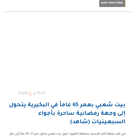
aan-morshd
10:41 م
33361
بيت شعبي بعمر 65 عاماً في البكيرية يتحول
إلى وجهة رمضانية ساحرة بأجواء
السبعينيات (شاهد)
في قلب منطقة البلد القديمة بمحافظة البكيرية، تحول بيت شعبي يتجاوز عمره الـ 65 عاماً إلى مزار