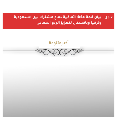
بيان قمة مكة: اتفاقية دفاع مشترك بين السعودية
عاجل :
وتركيا وباكستان لتعزيز الردع الجماعي
أخبارمتنوعة