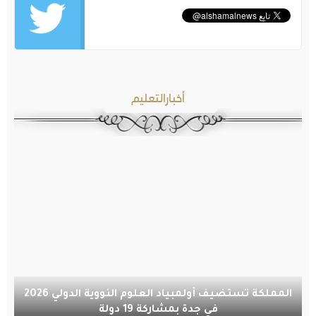
أخبارالتعليم
المملكة تستضيف أولمبياد العلوم النووية الدولي 2026
في جدة بمشاركة 19 دولة