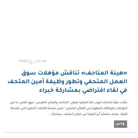
11:48 م
49859
«هيئة المتاحف» تناقش مؤهلات سوق
العمل المتحفي وتطور وظيفة أمين المتحف
في لقاء افتراضي بمشاركة خبراء
نظّمت هيئة المتاحف اليوم، لقاءً افتراضيًا بعنوان "المتاحف والقطاع التعليمي، سوق العمل: ما هي
المؤهلات والوظائف المطلوبة في القطاع المتحفي"، ضمن سلسلة اللقاءات الشهرية التي تعقدها
الهيئة، بهدف مناقشة أبرز القضايا في قطاع المتاحف، بمشاركة ...
واس