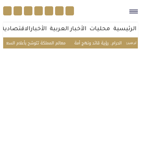
الرئيسية
محليات
الأخبار العربية
الأخبارالاقتصادية
لحرام.. رؤية قائد ونهج أمة
معالم المملكة تتوشح بأعلام السعودية وتركيا وباك
أخر الأخبار |