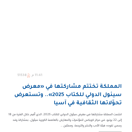
11:41 م
51538
المملكة تختتم مشاركتها في «معرض
سيئول الدولي للكتاب 2025».. وتستعرض
تحوّلاتها الثقافية في آسيا
اختتمت المملكة مشاركتها في معرض سيئول الدولي للكتاب 2025، الذي أُقيم خلال الفترة من 18
إلى 22 يونيو، في مركز كويكس للمؤتمرات والمعارض بالعاصمة الكورية سيئول، بمشاركة وفد
رسمي تقوده هيئة الأدب والنشر والترجمة، وممثلين ...