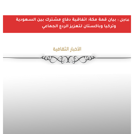
بيان قمة مكة: اتفاقية دفاع مشترك بين السعودية
عاجل :
وتركيا وباكستان لتعزيز الردع الجماعي
الأخبار الثقافية