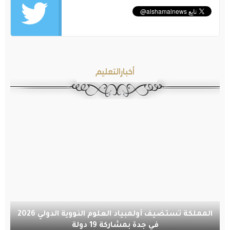
أخبارالتعليم
المملكة تستضيف أولمبياد العلوم النووية الدولي 2026
في جدة بمشاركة 19 دولة