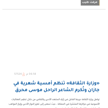
مرفت طيب
06:18 م
57524
«وزارة الثقافة» تُنظم أمسية شعرية في
جازان وتُكرم الشاعر الراحل موسى محرق
تواصل وزارة الثقافة دورها الفاعل في إثراء المشهد الأدبي والثقافي من خلال تنظيم الفعاليات
الأسبوعية في مراكزها المنتشرة في المملكة ، حيث تسعى إلى تعزيز الحوار الأدبي وإبراز المواهب