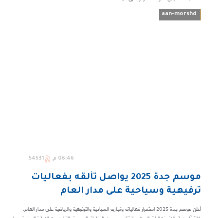
aan-morshd
06:46 م
54531
موسم جدة 2025 يواصل تألقه بفعاليات
ترفيهية وسياحية على مدار العام
أعلن موسم جدة 2025 استمرار فعالياته وتجاربه السياحية والترفيهية والرياضية على مدار العام،