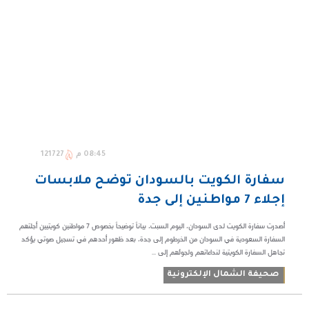
08:45 م
121727
سفارة الكويت بالسودان توضح ملابسات
إجلاء 7 مواطنين إلى جدة
أصدرت سفارة الكويت لدى السودان، اليوم السبت، بياناً توضيحاً بخصوص 7 مواطنين كويتيين أجلتهم
السفارة السعودية في السودان من الخرطوم إلى جدة، بعد ظهور أحدهم في تسجيل صوتي يؤكد
تجاهل السفارة الكويتية لنداءاتهم ولجوئهم إلى ...
صحيفة الشمال الإلكترونية