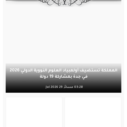
المملكة تستضيف أولمبياد العلوم النووية الدولي 2026
في جدة بمشاركة 19 دولة
03:28 مساءً, 29 Jul 2026