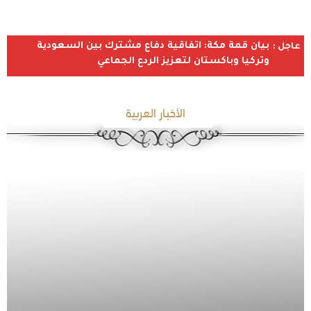
بيان قمة مكة: اتفاقية دفاع مشترك بين السعودية
عاجل :
وتركيا وباكستان لتعزيز الردع الجماعي
الأخبار العربية