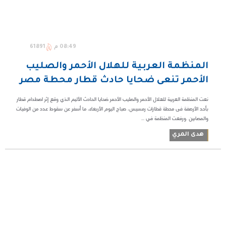
08:49 م
61891
المنظمة العربية للهلال الأحمر والصليب
الأحمر تنعى ضحايا حادث قطار محطة مصر
نعت المنظمة العربية للهلال الأحمر والصليب الأحمر ضحايا الحادث الأليم الذي وقع إثر اصطدام قطار
بأحد الأرصفة فى محطة قطارات رمسيس، صباح اليوم الأربعاء، ما أسفر عن سقوط عدد من الوفيات
والمصابين .ورفعت المنظمة في ...
هدى المري