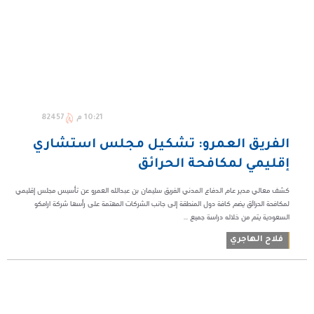
10:21 م
82457
الفريق العمرو: تشكيل مجلس استشاري
إقليمي لمكافحة الحرائق
كشف معالي مدير عام الدفاع المدني الفريق سليمان بن عبدالله العمرو عن تأسيس مجلس إقليمي
لمكافحة الحرائق يضم كافة دول المنطقة إلى جانب الشركات المهتمة على رأسها شركة ارامكو
السعودية يتم من خلاله دراسة جميع ...
فلاح الهاجري