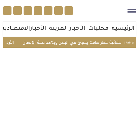
الرئيسية
محليات
الأخبار العربية
الأخبارالاقتصادية
حشائية خطر صامت يختبئ في البطن ويهدد صحة الإنسان
الأردن يدين اعتداء
أخر الأخبار |