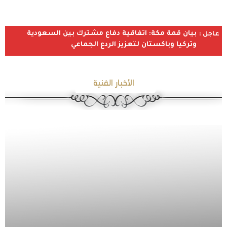
بيان قمة مكة: اتفاقية دفاع مشترك بين السعودية
عاجل :
وتركيا وباكستان لتعزيز الردع الجماعي
الأخبار الفنية