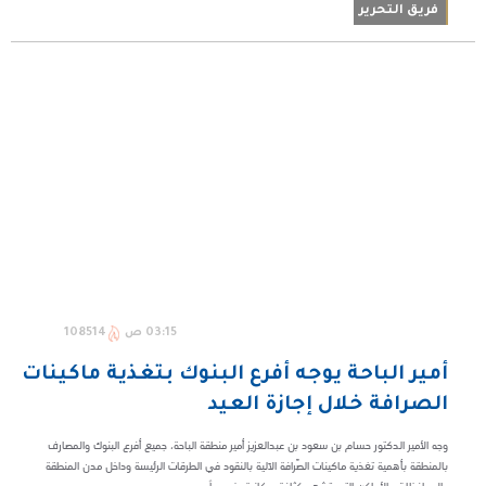
فريق التحرير
03:15 ص
108514
أمير الباحة يوجه أفرع البنوك بتغذية ماكينات
الصرافة خلال إجازة العيد
وجه الأمير الدكتور حسام بن سعود بن عبدالعزيز أمير منطقة الباحة، جميع أفرع البنوك والمصارف
بالمنطقة بأهمية تغذية ماكينات الصِّرافة الآلية بالنقود في الطرقات الرئيسة وداخل مدن المنطقة