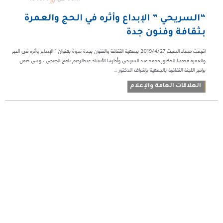
“السريحي ” الإبداع وأثره في الحج والعمرة
بثقافة وفنون جدة
اقيمت مساء السبت 2019/4/27 بجمعية الثقافة والفنون بجدة ندوة بعنوان " الإبداع وأثره في الحج
والعمرة قدمها الدكتور محمد عيد السريحي وأدارها الأستاذ عبدالرحيم نافع الصبحي ، وهي ضمن
برامج اللجنة الثقافية بالجمعية بإشراف الدكتور ...
العلاقات العامة والإعلام