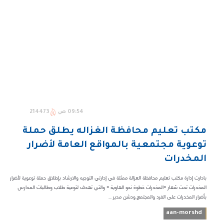
09:54 ص
214473
مكتب تعليم محافظة الغزاله يطلق حملة
توعوية مجتمعية بالمواقع العامة لأضرار
المخدرات
بادارت إدارة مكتب تعليم محافظة العزالة ممثلة في إدارتي التوجيه والارشاد بإطلاق حملة توعوية لأضرار
المخدرات تحت شعار «المخدرات خطوة نحو الهاوية » والتي تهدف لتوعية طلاب وطالبات المدارس
بأضرار المخدرات على الفرد والمجتمع.ودشن مدير ...
aan-morshd