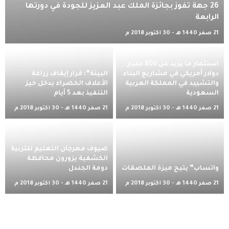
26 جهة تفوز بجائزة الملك عبد العزيز للجودة في دورتها
الرابعة
21 صفر 1440 هـ - 30 أكتوبر 2018 م
استثمار ما يزيد عن 800 مليار
دولار أمريكي في مشاريع البناء
البيئة”: قرار إيقاف زراعة
والتشييد في المملكة العربية
الأعلاف الخضراء يدخل حيز
السعودية
التنفيذ بعد 5 أيام
21 صفر 1440 هـ - 30 أكتوبر 2018 م
21 صفر 1440 هـ - 30 أكتوبر 2018 م
ضيوف مهرجان التعليم للتربية
الكشفية يزورون محافظة
واتساب” يتيح ميزة الملصقات
دومة الجندل
21 صفر 1440 هـ - 30 أكتوبر 2018 م
21 صفر 1440 هـ - 30 أكتوبر 2018 م