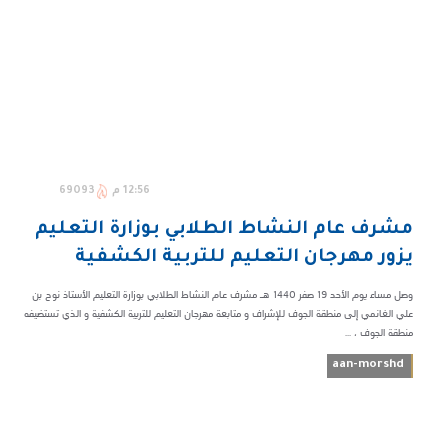
12:56 م
69093
مشرف عام النشاط الطلابي بوزارة التعليم
يزور مهرجان التعليم للتربية الكشفية
وصل مساء يوم الأحد 19 صفر 1440 هـ مشرف عام النشاط الطلابي بوزارة التعليم الأستاذ نوح بن
علي الغانمي إلى منطقة الجوف للإشراف و متابعة مهرجان التعليم للتربية الكشفية و الذي تستضيفه
منطقة الجوف ، ...
aan-morshd