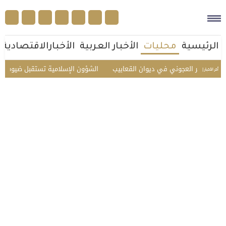
الرئيسية
محليات
الأخبار العربية
الأخبارالاقتصادية
ير العجوني في ديوان القعابيب
الشؤون الإسلامية تستقبل ضيوف الدفعة الثا
أخر الأخبار |