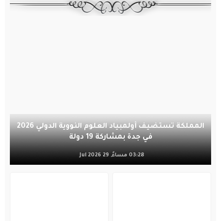
المملكة تستضيف أولمبياد العلوم النووية الدولي 2026
في جدة بمشاركة 19 دولة
03:28 مساءً, 29 Jul 2026