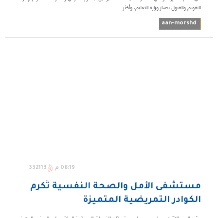
التقويم والقبول بجهاز وزارة التعليم، وأكثر ...
aan-morshd
08:19 م
332113
مستشفى الأمل والصحة النفسية تُكرم
الكوادر التمريضية المتميزة