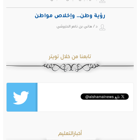
رؤية وطن… وإخلاص مواطن
د / هاني بن ناصر الحتيرشي
تابعنا من خلال تويتر
أخبارالتعليم