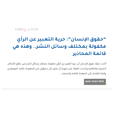
01:50 م
62855
“حقوق الإنسان”: حرية التعبير عن الرأي
مكفولة بمختلف وسائل النشر.. وهذه هي
قائمة المحاذير
أكدت هيئة حقوق الإنسان أن حرية التعبير عن الرأي مكفولة بمختلف وسائل النشر في نطاق الأحكام
الشرعية والنظامية.وشددت الهيئة على ضرورة أن يلتزم كل مسؤول في المطبوعة بالنقد الموضوعي
والبناء الهادف إلى المصلحة العامة والمستند ...
aan-morshd