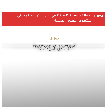
التحالف: إصابة 11 مدنيًا في نجران إثر اعتداء حوثي
عاجل :
استهدف الأعيان المدنية
محليات