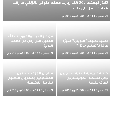
تُقدّر قيمتها بـ20 ألف ريال.. معلم متوفى بالزلفي ما زالت
هداياه تصل إلى طلابه
21 صفر 1440 هـ - 30 أكتوبر 2018 م
من هو الأديب والمؤرخ عبدالله
تمديد تكليف “الثويني” مديرًا
الحقيل الذي رحل عن عالمنا
عامًا لـ”تعليم حائل”
اليوم؟
21 صفر 1440 هـ - 30 أكتوبر 2018 م
21 صفر 1440 هـ - 30 أكتوبر 2018 م
خلطة طبيعية لتنقية الشرايين
مدارس الجوف تستقبل
وحل مشكلة الكوليسترول..
المشاركين بمهرجان التعليم
تعرّف عليها
للتربية الكشفية
21 صفر 1440 هـ - 30 أكتوبر 2018 م
21 صفر 1440 هـ - 30 أكتوبر 2018 م