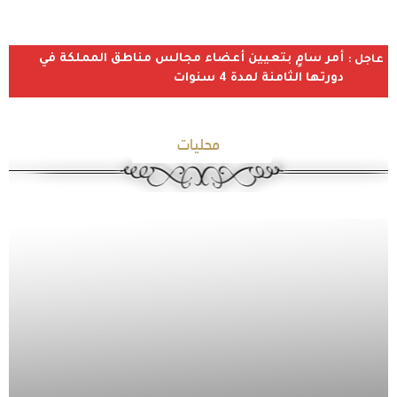
أمر سامٍ بتعيين أعضاء مجالس مناطق المملكة في
عاجل :
دورتها الثامنة لمدة 4 سنوات
محليات