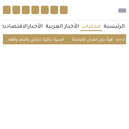
الرئيسية
محليات
الأخبار العربية
الأخبارالاقتصادية
نًا دون فقدان القرمشة
أمسية حائلية تحتفي بالشعر وأهله.. تكريم الشاعر 
أخر الأخبار |