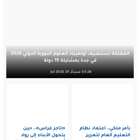
المملكة تستضيف أولمبياد العلوم النووية الدولي 2026
في جدة بمشاركة 19 دولة
03:28 مساءً, 29 Jul 2026
بأمر ملكي.. اعتماد نظام
«تاجر غراس».. حين
التعليم العام لتعزيز
يتحول الأبناء إلى رواد