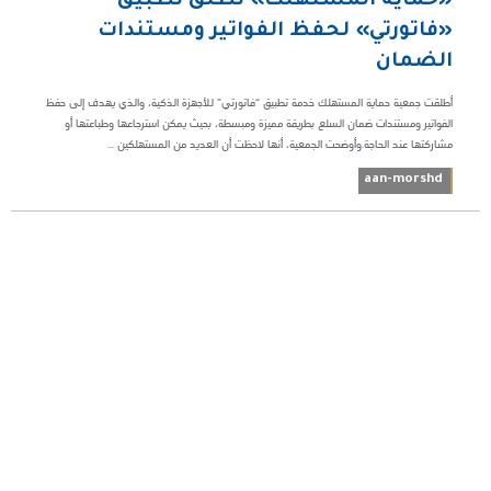
«حماية المستهلك» تُطلق تطبيق
«فاتورتي» لحفظ الفواتير ومستندات
الضمان
أطلقت جمعية حماية المستهلك خدمة تطبيق “فاتورتي” للأجهزة الذكية، والذي يهدف إلى حفظ
الفواتير ومستندات ضمان السلع بطريقة مميزة ومبسطة، بحيث يمكن استرجاعها وطباعتها أو
مشاركتها عند الحاجة.وأوضحت الجمعية، أنها لاحظت أن العديد من المستهلكين ...
aan-morshd