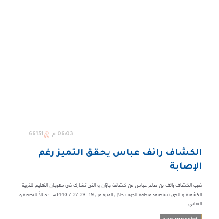
06:03 م
66151
الكشاف رائف عباس يحقق التميز رغم
الإصابة
ضرب الكشاف رائف بن صالح عباس من كشافة جازان و التي تشارك في مهرجان التعليم للتربية
الكشفية و الذي تستضيفه منطقة الجوف خلال الفترة من 19 -23 /2 / 1440هـ ؛ مثالاً للتضحية و
التفاني ...