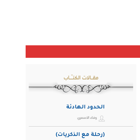
مقـالات الكتـّـاب
الحدود الهادئة
وفاء الاسمري
(رحلة مع الذكريات)