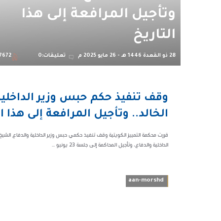
وتأجيل المرافعة إلى هذا
التاريخ
28 ذو القعدة 1446 هـ - 26 مايو 2025 م
تعليقات:0
7672
03:36 م
وقف تنفيذ حكم حبس وزير الداخلية
77672
الخالد.. وتأجيل المرافعة إلى هذا ال
الداخلية والدفاع، وتأجيل المحاكمة إلى جلسة 23 يونيو ...
aan-morshd