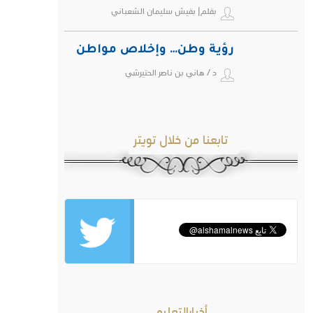
بقلم| بقيش سليمان الشعباني
رؤية وطن… وإخلاص مواطن
د / هاني بن ناصر الحتيرشي
تابعنا من خلال تويتر
أخبارالتعليم