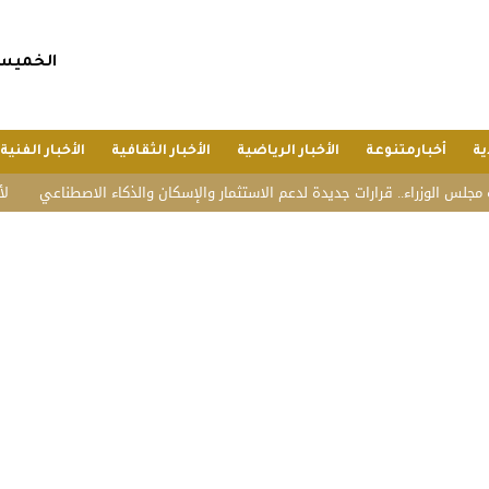
الخميس, 23 صفر 1448 هجريا, 6 أغسطس 6
ية
أخبارمتنوعة
الأخبار الرياضية
الأخبار الثقافية
الأخبار الفنية
زراء.. قرارات جديدة لدعم الاستثمار والإسكان والذكاء الاصطناعي
لأول مرة