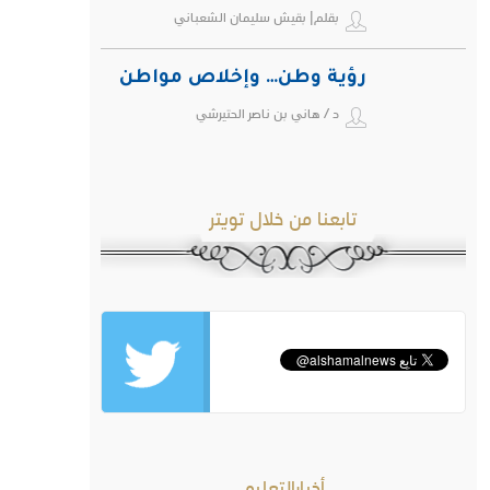
بقلم| بقيش سليمان الشعباني
رؤية وطن… وإخلاص مواطن
د / هاني بن ناصر الحتيرشي
تابعنا من خلال تويتر
أخبارالتعليم