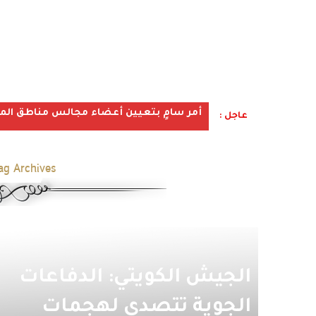
أمر سامٍ بتعيين أعضاء مجالس مناطق المملكة ف
عاجل :
ag Archives:
الجيش الكويتي: الدفاعات
الجوية تتصدى لهجمات