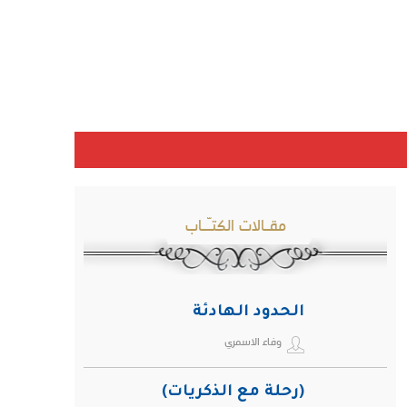
مقـالات الكتـّـاب
الحدود الهادئة
وفاء الاسمري
(رحلة مع الذكريات)