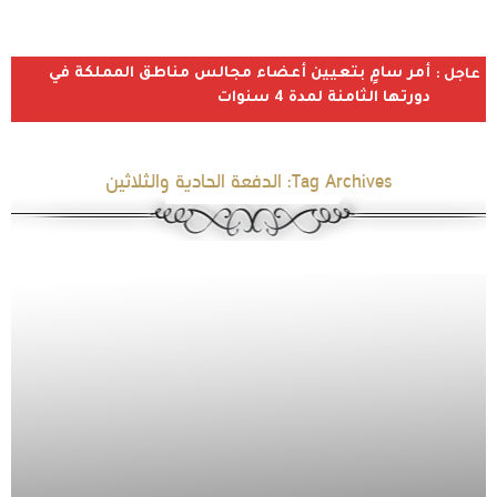
أمر سامٍ بتعيين أعضاء مجالس مناطق المملكة في
عاجل :
دورتها الثامنة لمدة 4 سنوات
Tag Archives:
الدفعة الحادية والثلاثين