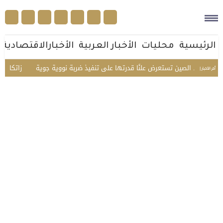
الرئيسية
محليات
الأخبار العربية
الأخبارالاقتصادية
ل مرة.. الصين تستعرض علنًا قدرتها على تنفيذ ضربة نووية جوية
«زاتكا» تدعو 
أخر الأخبار |