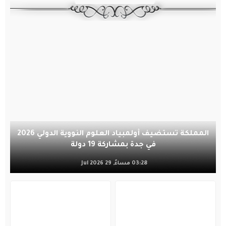
المملكة تستضيف أولمبياد العلوم النووية الدولي 2026
في جدة بمشاركة 19 دولة
03:28 مساءً, 29 Jul 2026