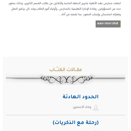
احتفلت مدارس عهد الأهلية بتخريج الدفعة الحادية والثلاثين من طلاب القسم الثانوي، وذلك بحضور
عدد من المسؤولين، وقادة الإدارة التعليمية بالمدارس، وأولياء أمور الطلاب.وقد نال برنامج الحفل
وفقراته استحسان وإعجاب الحضور، بما تضمنه من أداء ...
aan-morshd
مقـالات الكتـّـاب
الحدود الهادئة
وفاء الاسمري
(رحلة مع الذكريات)