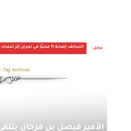
التحالف: إصابة 11 مدنيًا في نجران إثر اعتداء حوثي استهدف الأعيان المدنية
عاجل :
Tag Archives:
ا
الأمير فيصل بن فرحان يتلقى