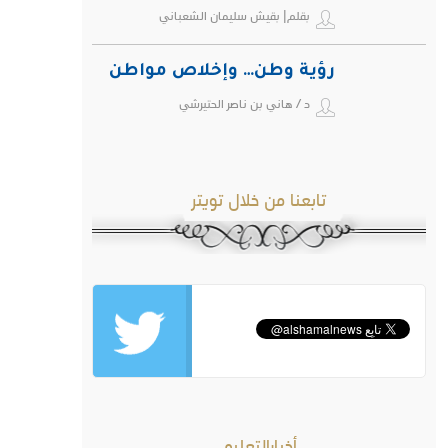
بقلم| بقيش سليمان الشعباني
رؤية وطن… وإخلاص مواطن
د / هاني بن ناصر الحتيرشي
تابعنا من خلال تويتر
أخبارالتعليم