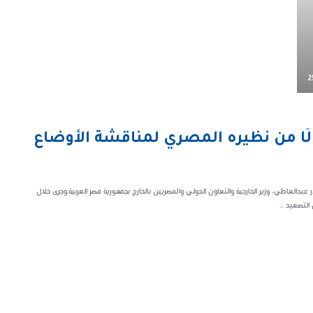
2
لًا من نظيره المصري لمناقشة الأوضاع
 عبدالعاطي، وزير الخارجية والتعاون الدولي والمصريين بالخارج بجمهورية مصر العربية.وجرى خلال
لتصعيد ...