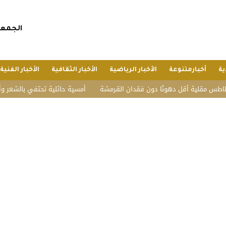
الجمعة, 24 صفر 1448 هجريا, 7 أغسطس 
ية
أخبارمتنوعة
الأخبار الرياضية
الأخبار الثقافية
الأخبار الفنية
مقلية أقل دهونًا دون فقدان القرمشة
أمسية حائلية تحتفي بالشعر وأهله.. ت