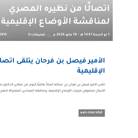
اتصالًا من نظيره المصري
لمناقشة الأوضاع الإقليمية
1 ذو الحجة 1447 هـ - 18 مايو 2026 م
تعليقات:0
5915
02:09
الأمير فيصل بن فرحان يتلقى اتصا
ص
الإقليمية
25915
تلقى الأمير فيصل بن فرحان بن عبدالله اتصالًا هاتفيًا اليوم من معالي الدكتور بدر
الاتصال استعراض مجريات الأوضاع الإقليمية، ومناقشة المساعي المشتركة لخفض ا
aan-morshd