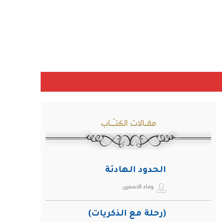
مقـالات الكتـّـاب
الحدود الهادئة
وفاء الاسمري
(رحلة مع الذكريات)