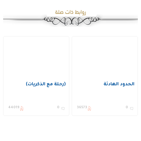
روابط ذات صلة
الحدود الهادئة
(رحلة مع الذكريات)
44019
0
36573
0