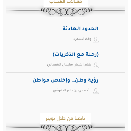
مقـالات الكتـّـاب
الحدود الهادئة
وفاء الاسمري
(رحلة مع الذكريات)
بقلم| بقيش سليمان الشعباني
رؤية وطن… وإخلاص مواطن
د / هاني بن ناصر الحتيرشي
تابعنا من خلال تويتر