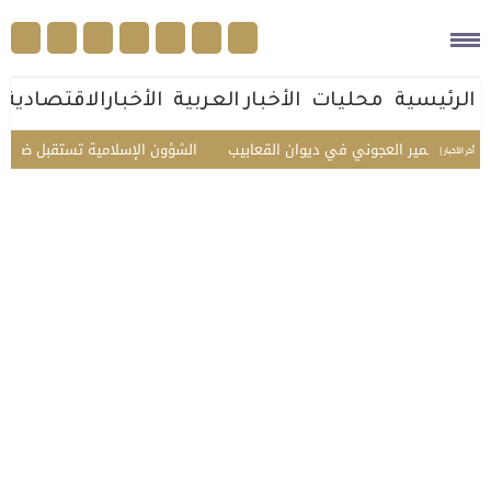
الرئيسية
محليات
الأخبار العربية
الأخبارالاقتصادية
 عمير العجوني في ديوان القعابيب
الشؤون الإسلامية تستقبل ضيوف الدفعة ا
أخر الأخبار |