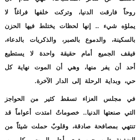
روحاً فارقت الدنيا، وتركت خلفها فراغاً لا
يملؤه شيء .. إنها لحظات يختلط فيها الحزن
بالسكينة، والدموع بالصبر، والذكريات بالدعاء،
فيقف الجميع أمام حقيقة واحدة لا يستطيع
أحد أن يفر منها، وهي أن الموت نهاية كل
حي، وبداية الرحلة إلى الدار الآخرة.
في مجلس العزاء تسقط كثير من الحواجز
التي صنعتها الدنيا.. خصوماتٌ امتدت أعواماً قد
تنتهي بمصافحة صادقة، وقلوبٌ حملت شيئاً من
الضغينة تلين حين ترى أهل الميت مكلومين،