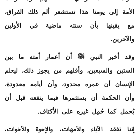
الأمة إلى يومنا هذا تستشعر ألم ذلك الفراق،
مع يقينها بأن سنته ماضية في الأولين
والآخرين.
وقد أخبر النبي ﷺ أن أعمار أمته ما بين
الستين والسبعين، وأقلهم من يجوز ذلك، ليعلم
الإنسان أن عمره محدود، وأن أيامه معدودة،
وأن الحكمة أن يستثمرها فيما ينفعه قبل أن
يُحمل كما حُمِل غيره على الأكتاف.
إننا نفقد الآباء والأمهات، والإخوة والأخوات،