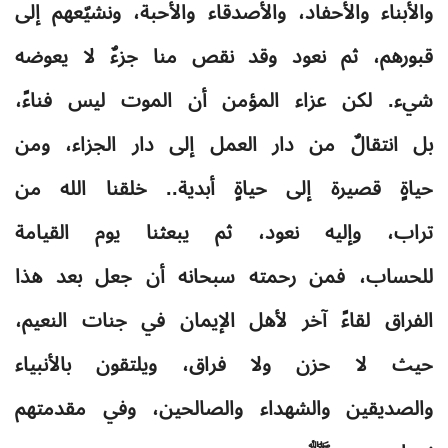
والأبناء والأحفاد، والأصدقاء والأحبة، ونشيّعهم إلى
قبورهم، ثم نعود وقد نقص منا جزءٌ لا يعوضه
شيء. لكن عزاء المؤمن أن الموت ليس فناءً،
بل انتقالٌ من دار العمل إلى دار الجزاء، ومن
حياةٍ قصيرة إلى حياةٍ أبدية.. خلقنا الله من
تراب، وإليه نعود، ثم يبعثنا يوم القيامة
للحساب، فمن رحمته سبحانه أن جعل بعد هذا
الفراق لقاءً آخر لأهل الإيمان في جنات النعيم،
حيث لا حزن ولا فراق، ويلتقون بالأنبياء
والصديقين والشهداء والصالحين، وفي مقدمتهم