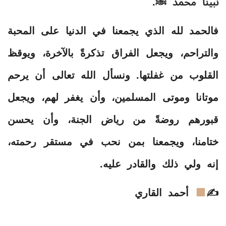
نبينا محمد ﷺ.
فالحمد لله الذي يجمعنا في الدنيا على المحبة
والتراحم، ويجعل الفراق تذكرةً بالآخرة، ويوقظ
القلوب من غفلتها. ونسأل الله تعالى أن يرحم
موتانا وموتى المسلمين، وأن يغفر لهم، ويجعل
قبورهم روضةً من رياض الجنة، وأن يحسن
ختامنا، ويجمعنا بمن نحب في مستقر رحمته،
إنه ولي ذلك والقادر عليه.
✍
أحمد القاري