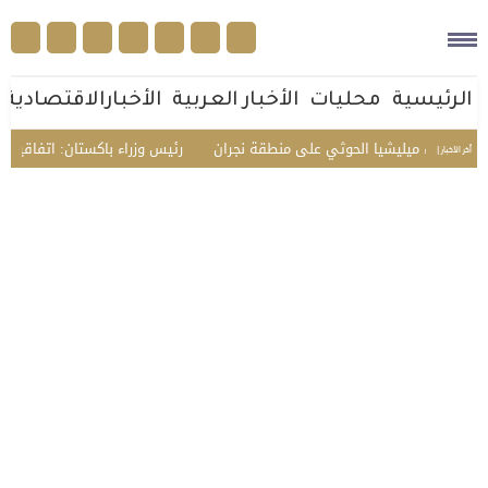
الرئيسية
محليات
الأخبار العربية
الأخبارالاقتصادية
 اعتداء ميليشيا الحوثي على منطقة نجران
رئيس وزراء باكستان: اتفاقية مكة 
أخر الأخبار |