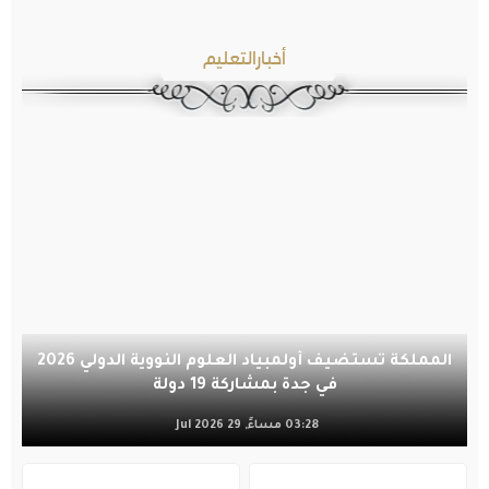
أخبارالتعليم
المملكة تستضيف أولمبياد العلوم النووية الدولي 2026
في جدة بمشاركة 19 دولة
03:28 مساءً, 29 Jul 2026