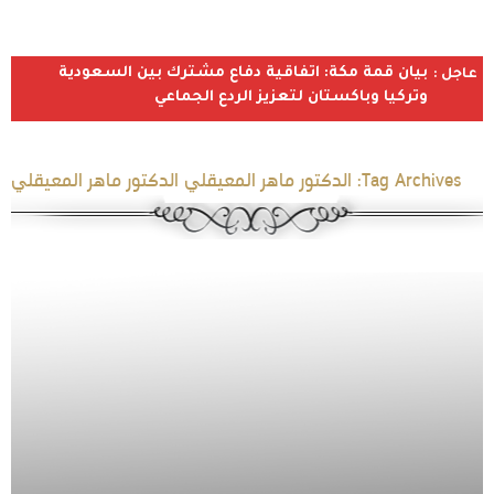
بيان قمة مكة: اتفاقية دفاع مشترك بين السعودية
عاجل :
وتركيا وباكستان لتعزيز الردع الجماعي
Tag Archives:
الدكتور ماهر المعيقلي الدكتور ماهر المعيقلي