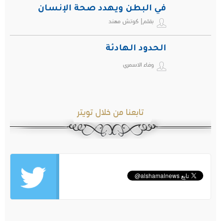
في البطن ويهدد صحة الإنسان
بقلم| كوتش مهند
الحدود الهادئة
وفاء الاسمري
تابعنا من خلال تويتر