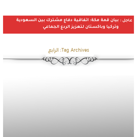
بيان قمة مكة: اتفاقية دفاع مشترك بين السعودية
عاجل :
وتركيا وباكستان لتعزيز الردع الجماعي
Tag Archives:
الرابع