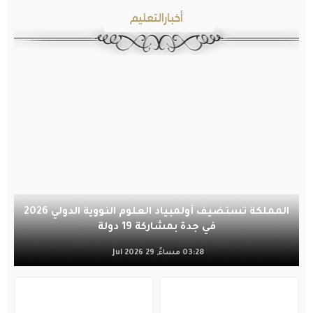
أخبارالتعليم
المملكة تستضيف أولمبياد العلوم النووية الدولي 2026
في جدة بمشاركة 19 دولة
03:28 مساءً, 29 Jul 2026