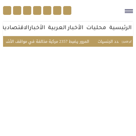
الرئيسية
محليات
الأخبار العربية
الأخبارالاقتصادية
عي متعدد الجنسيات
المرور يضبط 2357 مركبة مخالفة في مواقف الأشخاص ذوي الإعاقة بمختلف مناطق المملكة
أخر الأخبار |