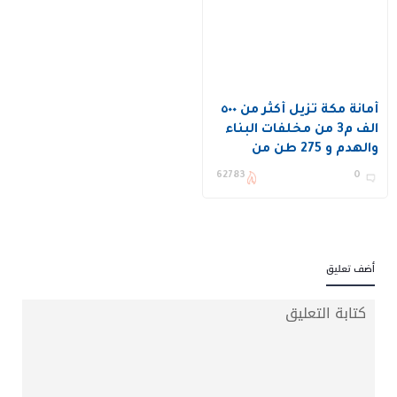
أمانة مكة تزيل أكثر من ٥٠٠
الف م3 من مخلفات البناء
والهدم و 275 طن من
النفايات الصلبة
62783
0
أضف تعليق