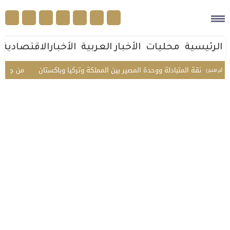
الرئيسية
محليات
الأخبار العربية
الأخبارالاقتصادية
 الثقة المتبادلة ووحدة المصير بين المملكة وتركيا وباكستان
من جوار بيت ال
أخر الأخبار |