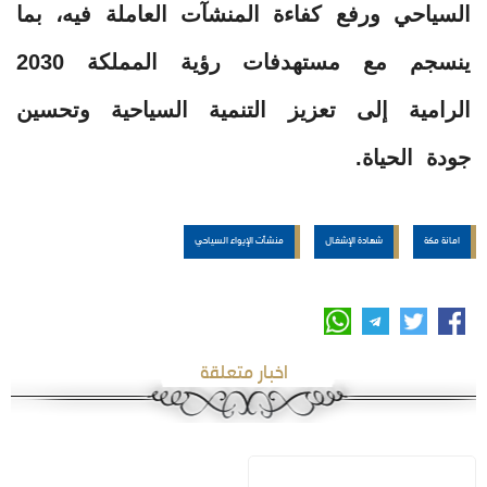
السياحي ورفع كفاءة المنشآت العاملة فيه، بما
ينسجم مع مستهدفات رؤية المملكة 2030
الرامية إلى تعزيز التنمية السياحية وتحسين
جودة الحياة.
امانة مكة
شهادة الإشغال
منشآت الإيواء السياحي
اخبار متعلقة