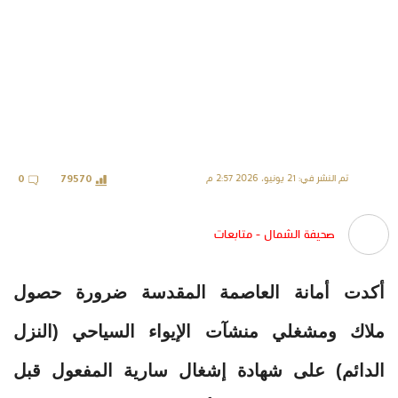
تم النشر في: 21 يونيو، 2026 2:57 م
0
79570
صحيفة الشمال - متابعات
أكدت أمانة العاصمة المقدسة ضرورة حصول
ملاك ومشغلي منشآت الإيواء السياحي (النزل
الدائم) على شهادة إشغال سارية المفعول قبل