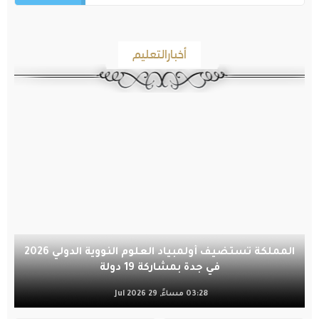
أخبارالتعليم
المملكة تستضيف أولمبياد العلوم النووية الدولي 2026
في جدة بمشاركة 19 دولة
03:28 مساءً, 29 Jul 2026