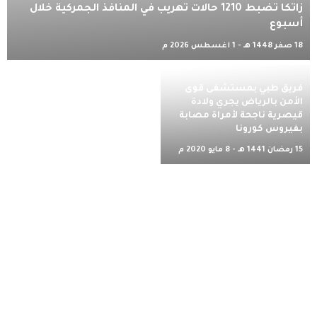
زاتكا تضبط 1210 حالات تهريب في المنافذ الجمركية خلال
أسبوع
18 صفر 1448 هـ - 1 أغسطس 2026 م
فريق طبي بمستشفى قوى
الأمن بالرياض يجري ولادة
قيصرية ناجحة لأمراة مصابة
بفيروس كورونا
15 رمضان 1441 هـ - 8 مايو 2020 م