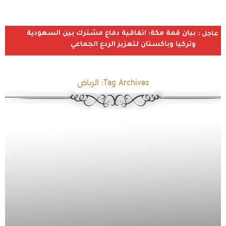
بيان قمة مكة: اتفاقية دفاع مشترك بين السعودية
عاجل :
وتركيا وباكستان لتعزيز الردع الجماعي
Tag Archives:
الرباض