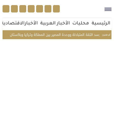
الرئيسية
محليات
الأخبار العربية
الأخبارالاقتصادية
كة تجسد الثقة المتبادلة ووحدة المصير بين المملكة وتركيا وباكستان
من جوار
أخر الأخبار |