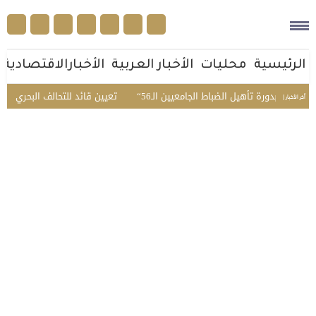
الرئيسية
محليات
الأخبار العربية
الأخبارالاقتصادية
بدئي بدورة تأهيل الضباط الجامعيين الـ56
تعيين قائد للتحالف البحري الدفا
أخر الأخبار |