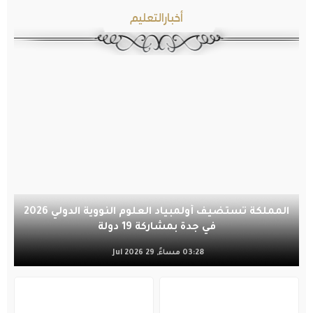
أخبارالتعليم
المملكة تستضيف أولمبياد العلوم النووية الدولي 2026
في جدة بمشاركة 19 دولة
03:28 مساءً, 29 Jul 2026