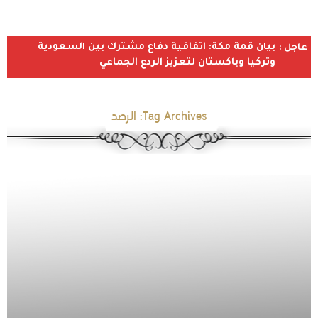
بيان قمة مكة: اتفاقية دفاع مشترك بين السعودية
عاجل :
وتركيا وباكستان لتعزيز الردع الجماعي
Tag Archives:
الرصد