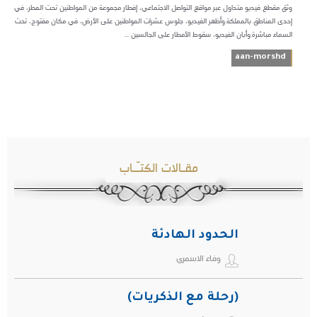
وثق مقطع فيديو متداول عبر مواقع التواصل الاجتماعي، إفطار مجموعة من المواطنين تحت المطر، في
إحدى المناطق بالمملكة.وأظهر الفيديو، جلوس عشرات المواطنين على الأرض، في مكان مفتوح، تحت
السماء مباشرة.وأبان الفيديو، سقوط الأمطار على الجالسين ...
aan-morshd
مقـالات الكتـّـاب
الحدود الهادئة
وفاء الاسمري
(رحلة مع الذكريات)