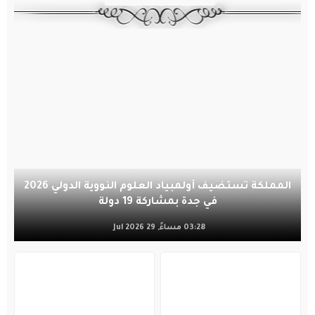
المملكة تستضيف أولمبياد العلوم النووية الدولي 2026
في جدة بمشاركة 19 دولة
03:28 مساءً, 29 Jul 2026