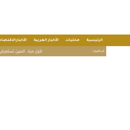
الرئيسية
محليات
الأخبار العربية
الأخبارالاقتصاد
لأول مرة.. الصين تستعرض علنًا ق
أخر الأخبار |