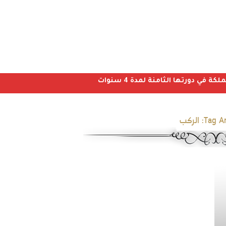
ي دورتها الثامنة لمدة 4 سنوات
Tag Ar
الركب