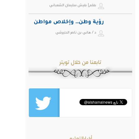
بقلم| بقيش سليمان الشعباني
رؤية وطن… وإخلاص مواطن
د / هاني بن ناصر الحتيرشي
تابعنا من خلال تويتر
أخبارالتعليم