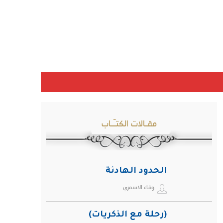
مقـالات الكتـّـاب
الحدود الهادئة
وفاء الاسمري
(رحلة مع الذكريات)