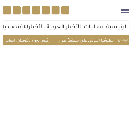
الرئيسية
محليات
الأخبار العربية
الأخبارالاقتصادية
اعتداء ميليشيا الحوثي على منطقة نجران
رئيس وزراء باكستان: اتفاقية مكة ت
أخر الأخبار |