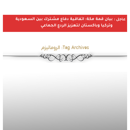
بيان قمة مكة: اتفاقية دفاع مشترك بين السعودية
عاجل :
وتركيا وباكستان لتعزيز الردع الجماعي
Tag Archives:
الروماتيزم