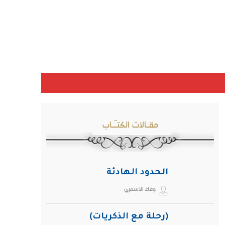
مقـالات الكتـّـاب
الحدود الهادئة
وفاء الاسمري
(رحلة مع الذكريات)