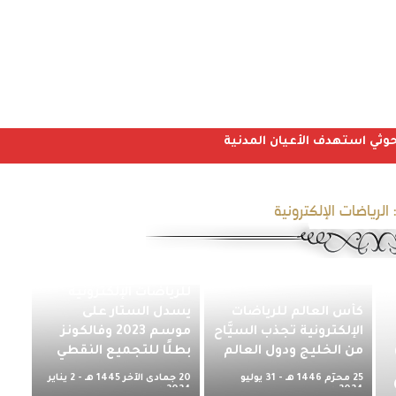
الرياضات الإلكترونية
الدوري السعودي
للرياضات الإلكترونية
كأس العالم للرياضات
يسدل الستار على
الإلكترونية تجذب السيَّاح
موسم 2023 وفالكونز
من الخليج ودول العالم
بطلًا للتجميع النقطي
25 محرّم 1446 هـ - 31 يوليو
20 جمادى الآخر 1445 هـ - 2 يناير
2024 م
2024 م