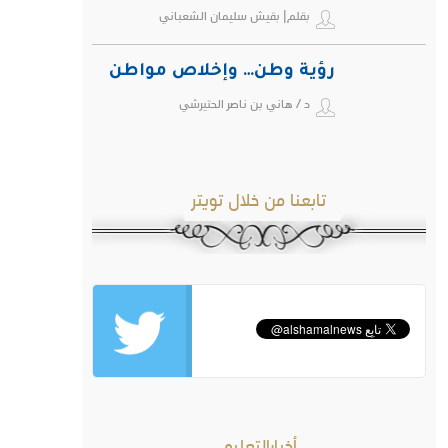
بقلم| بقيش سليمان الشعباني
رؤية وطن… وإخلاص مواطن
د / هاني بن ناصر الحتيرشي
تابعنا من خلال تويتر
أخبارالتعليم