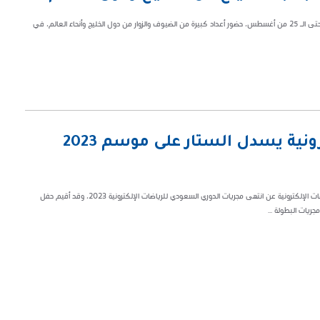
شهدت بطولة كأس العالم للرياضات الإلكترونية, التي تستضيفها العاصمة الرياض حتى الـ 25 من أغسطس، حضور أعداد كبيرة من الضيوف والزوار من دول الخليج وأنحاء العالم، في
الدوري السعودي للرياضات الإلكترونية يسدل الستار على موسم 2023
أعلن الاتحاد السعودي للرياضات الإلكترونية الجهة المنظمة للدوري السعودي للرياضات الإلكترونية عن انتهى مجريات الدوري السعودي للرياضات الإلكترونية 2023، وقد أقيم حفل
ريات البطولة ...