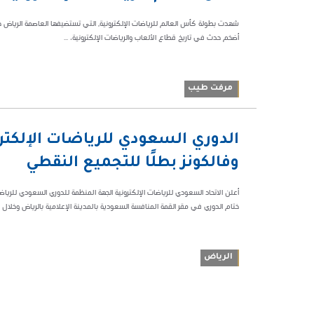
ص
51100
أضخم حدث في تاريخ قطاع الألعاب والرياضات الإلكترونية، ...
مرفت طيب
08:52 م
75774
وفالكونز بطلًا للتجميع النقطي
ختام الدوري في مقر القمة المنافسة السعودية بالمدينة الإعلامية بالرياض وخلال مج
الرياض