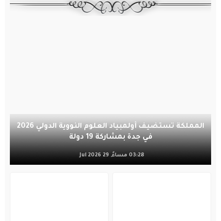
المملكة تستضيف أولمبياد العلوم النووية الدولي 2026
في جدة بمشاركة 19 دولة
03:28 مساءً, 29 Jul 2026