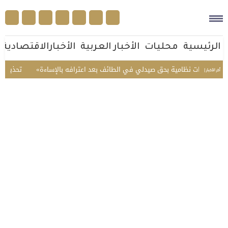
الرئيسية
محليات
الأخبار العربية
الأخبارالاقتصادية
ذ إجراءات نظامية بحق صيدلي في الطائف بعد اعترافه بالإساءة
تحذير عاجل 
أخر الأخبار |