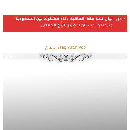
بيان قمة مكة: اتفاقية دفاع مشترك بين السعودية
عاجل :
وتركيا وباكستان لتعزيز الردع الجماعي
Tag Archives:
الزمان