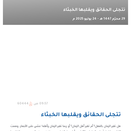
تتجلى الحقائق ويقلبها الخبثاء
29 محرّم 1447 هـ - 24 يوليو 2025 م
09:57 ص
60444
تتجلى الحقائق ويقلبها الخبثاء
هل تغير الزمان بالفعل؟ أم تغير أهل الزمان؟ أو ربما تغير الزمان وأهله! غشي على الأبصار، وصمت