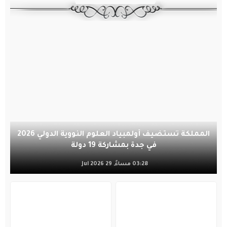
المملكة تستضيف أولمبياد العلوم النووية الدولي 2026
في جدة بمشاركة 19 دولة
03:28 مساءً, 29 Jul 2026