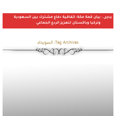
بيان قمة مكة: اتفاقية دفاع مشترك بين السعودية
عاجل :
وتركيا وباكستان لتعزيز الردع الجماعي
Tag Archives:
السويداء