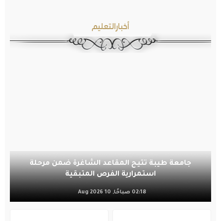
أخبارالتعليم
جامعة طيبة تتيح المقاعد الشاغرة ضمن مرحلة
استمرارية الفرص المتبقية
02:18 صباحًا, 10 Aug 2026