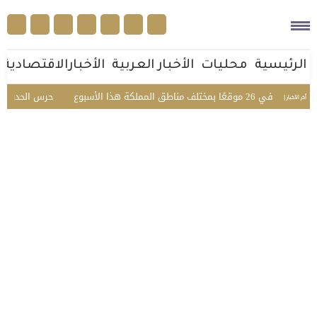
الرئيسية
محليات
الأخبار العربية
الأخبارالاقتصادية
طق المملكة هذا الأسبوع
حرس الحدود يحبط تهريب 45 كيلوجرامًا من الحشيش في 
أخر الأخبار |