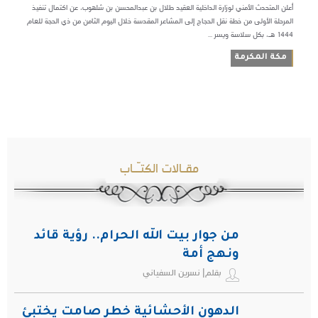
أعلن المتحدث الأمني لوزارة الداخلية العقيد طلال بن عبدالمحسن بن شلهوب، عن اكتمال تنفيذ
المرحلة الأولى من خطة نقل الحجاج إلى المشاعر المقدسة خلال اليوم الثامن من ذي الحجة للعام
1444 هـ، بكل سلاسة ويسر ...
مكة المكرمة
مقـالات الكتـّـاب
من جوار بيت الله الحرام.. رؤية قائد
ونهج أمة
بقلم| نسرين السفياني
الدهون الأحشائية خطر صامت يختبئ