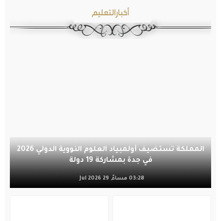
أخبارالتعليم
المملكة تستضيف أولمبياد العلوم النووية الدولي 2026
في جدة بمشاركة 19 دولة
03:28 مساءً, 29 Jul 2026