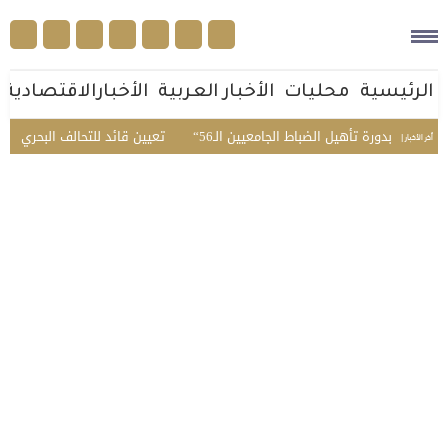
الرئيسية
محليات
الأخبار العربية
الأخبارالاقتصادية
مبدئي بدورة تأهيل الضباط الجامعيين الـ56
تعيين قائد للتحالف البحري الدفا
أخر الأخبار |