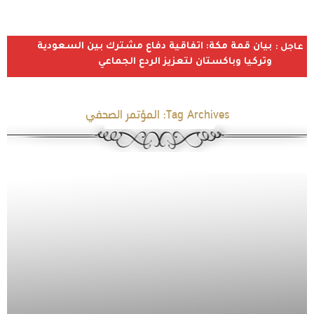
بيان قمة مكة: اتفاقية دفاع مشترك بين السعودية
عاجل :
وتركيا وباكستان لتعزيز الردع الجماعي
Tag Archives:
المؤتمر الصحفي