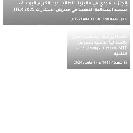
إنجاز سعودي في ماليزيا.. الطالب عبد الكريم اليوسف
يحصد الميدالية الذهبية في معرض الابتكارات ITEX 2025
4 ذو الحجة 1446 هـ - 31 مايو 2025 م
نائب أمير تبوك يستقبل الفائز
بالميدالية الذهبية بمعرض
MTE للابتكارات والاختراعات
التقنية
25 شعبان 1445 هـ - 6 مارس 2024
م