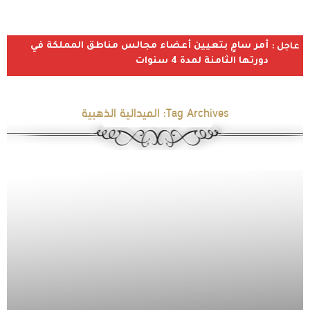
أمر سامٍ بتعيين أعضاء مجالس مناطق المملكة في
عاجل :
دورتها الثامنة لمدة 4 سنوات
Tag Archives:
الميدالية الذهبية