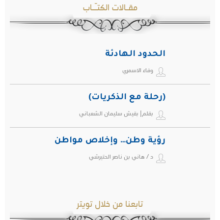
مقـالات الكتـّـاب
الحدود الهادئة
وفاء الاسمري
(رحلة مع الذكريات)
بقلم| بقيش سليمان الشعباني
رؤية وطن… وإخلاص مواطن
د / هاني بن ناصر الحتيرشي
تابعنا من خلال تويتر