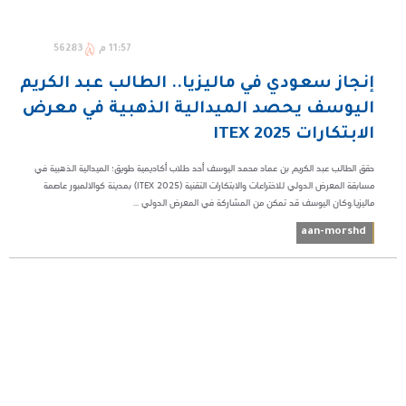
11:57 م
56283
إنجاز سعودي في ماليزيا.. الطالب عبد الكريم
اليوسف يحصد الميدالية الذهبية في معرض
الابتكارات ITEX 2025
حقق الطالب عبد الكريم بن عماد محمد اليوسف أحد طلاب أكاديمية طويق؛ الميدالية الذهبية في
مسابقة المعرض الدولي للاختراعات والابتكارات التقنية (ITEX 2025) بمدينة كوالالمبور عاصمة
ماليزيا.وكان اليوسف قد تمكن من المشاركة في المعرض الدولي ...
aan-morshd