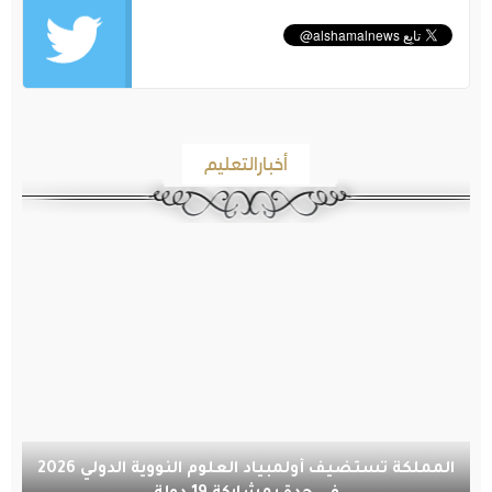
أخبارالتعليم
المملكة تستضيف أولمبياد العلوم النووية الدولي 2026