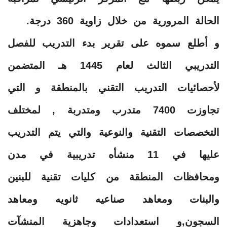
الحالة المرورية من خلال زاوية 360 درجة.
و أطلع سموه على تقرير بدء التدريب للفصل
التدريبي الثالث لعام 1445 هـ المتضمن
لأحصائيات التدريب التقني بالمنطقة و التي
تجاوزت 7400 متدرب ومتدربة , لمختلف
التخصصات التقنية والنوعية والتي يتم التدريب
عليها في 11 منشأه تدريبية في مدن
ومحافظات المنطقة من كليات تقنية للبنين
والبنات ومعاهد صناعيه ثانويه ومعاهد
السجون,و استعدادات وجاهزية المنشآت