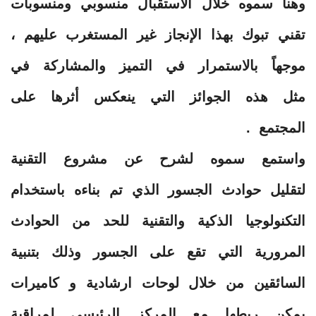
وهنأ سموه خلال الاستقبال منسوبي ومنسوبات
تقني تبوك بهذا الإنجاز غير المستغرب عليهم ،
موجهاً بالاستمرار في التميز والمشاركة في
مثل هذه الجوائز التي ينعكس أثرها على
المجتمع .
واستمع سموه لشرح عن مشروع التقنية
لتقليل حوادث الجسور الذي تم بناءه باستخدام
التكنولوجيا الذكية والتقنية للحد من الحوادث
المرورية التي تقع على الجسور وذلك بتنبية
السائقين من خلال لوحات ارشادية و كاميرات
يمكن ربطها مع المركز الرئيسي لمراقبة