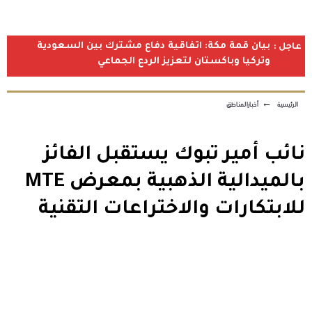
بيان قمة مكة: اتفاقية دفاع مشترك بين السعودية
عاجل :
وتركيا وباكستان لتعزيز الردع الجماعي
الرئيسية
←
أخبارالمناطق
نائب أمير تبوك يستقبل الفائز
بالميدالية الذهبية بمعرض MTE
للابتكارات والاختراعات التقنية