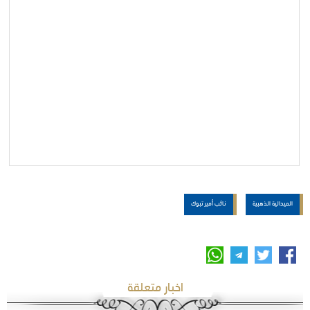
الميدالية الذهبية
نائب أمير تبوك
اخبار متعلقة