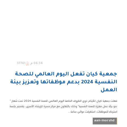
06:34 م
37741
جمعية كيان تفعل اليوم العالمي للصحة
النفسية 2024 بدعم موظفاتها وتعزيز بيئة
العمل
فعلت جمعية كيان للأيتام ذوي الظروف الخاصة اليوم العالمي للصحة النفسية 2024 تحت شعار "
نحو بيئة عمل معززة للصحة النفسية" وذلك بالتعاون مع مركز مسرة للإرشاد الأسري، بتقديم جلسة
استرخاء للموظفات، استغرقت حوالي ساعة ...
aan-morshd