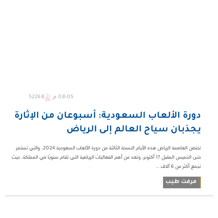
08:05 م
52268
دورة الألعاب السعودية: أسبوعان من الإثارة
يجذبان سياح العالم إلى الرياض
تحتضن العاصمة الرياض هذه الأيام النسخة الثالثة من دورة الألعاب السعودية 2024، والتي تستمر
حتى الخميس المقبل 17 أكتوبر، وتعد من أهم الفعاليات الرياضية التي تقام سنويًا في المملكة، حيث
تجمع أكثر من 6 آلاف ...
مرفت طيب