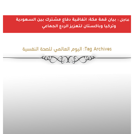
بيان قمة مكة: اتفاقية دفاع مشترك بين السعودية
عاجل :
وتركيا وباكستان لتعزيز الردع الجماعي
Tag Archives:
اليوم العالمي للصحة النفسية