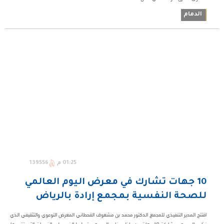
الدمام
01:25 م
139556
10 جهات تشارك في معرض اليوم العالمي
للصحة النفسية بمجمع إرادة بالرياض
افتتح المدير التنفيذي للمجمع الدكتور محمد بن مشعوف القحطاني المعرض التوعوي والتثقيفي الذي