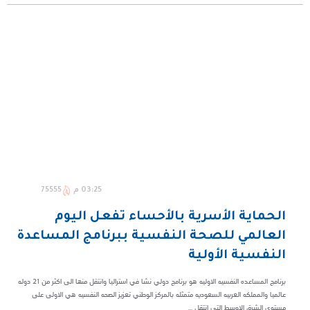
03:25 م
75555
الحماية الأسرية بالأحساء تفعل اليوم
العالمي للصحة النفسية ببرنامج المساعدة
النفسية الأولية
برنامج المساعده النفسيه الاوليه هو برنامج دولي نشا في استراليا وانتقل منها الى اكثر من 21 دوله
عالميا والمملكه العربيه السعوديه متمثله بالمركز الوطني تعزيز الصحه النفسيه هي الاولى على
مستوى الشرق الاوسط التي انتقل ...