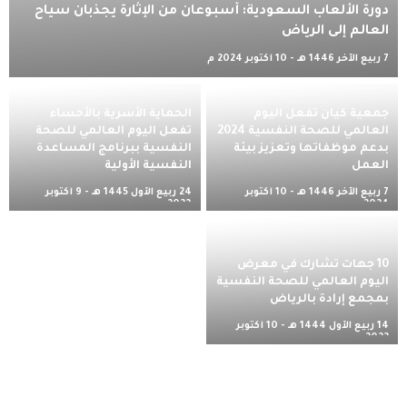
دورة الألعاب السعودية: أسبوعان من الإثارة يجذبان سياح
العالم إلى الرياض
7 ربيع الآخر 1446 هـ - 10 أكتوبر 2024 م
جمعية كيان تفعل اليوم
الحماية الأسرية بالأحساء
العالمي للصحة النفسية 2024
تفعل اليوم العالمي للصحة
بدعم موظفاتها وتعزيز بيئة
النفسية ببرنامج المساعدة
العمل
النفسية الأولية
7 ربيع الآخر 1446 هـ - 10 أكتوبر
24 ربيع الأول 1445 هـ - 9 أكتوبر
2024 م
2023 م
10 جهات تشارك في معرض
اليوم العالمي للصحة النفسية
بمجمع إرادة بالرياض
14 ربيع الأول 1444 هـ - 10 أكتوبر
2022 م