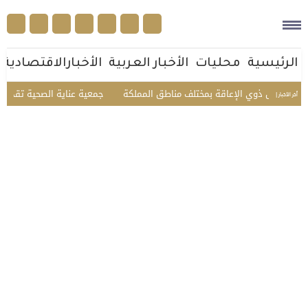
الرئيسية
محليات
الأخبار العربية
الأخبارالاقتصادية
جمعية عناية الصحية تقدم خدماتها لـ 6,980 مستفيدًا خلال يوليو بقيمة اقتصادية تجاوزت .2
أخر الأخبار |