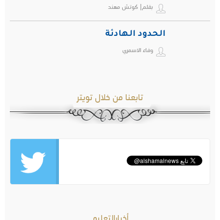
بقلم| كوتش مهند
الحدود الهادئة
وفاء الاسمري
تابعنا من خلال تويتر
أخبارالتعليم