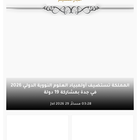
المملكة تستضيف أولمبياد العلوم النووية الدولي 2026
في جدة بمشاركة 19 دولة
03:28 مساءً, 29 Jul 2026