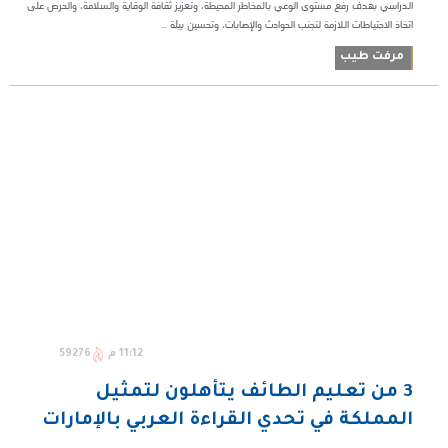
الدراسي بهدف رفع مستوى الوعي بالمخاطر المحيطة، وتعزيز ثقافة الوقاية والسلامة، والحرص على
اتخاذ الاحتياطات اللازمة لتجنب الحوادث والإصابات، وتحسين بيئة ...
مرفت طيب
11:12 م
59276
3 من تعليم الطائف يتأهلون لتمثيل
المملكة في تحدي القراءة العربي بالإمارات