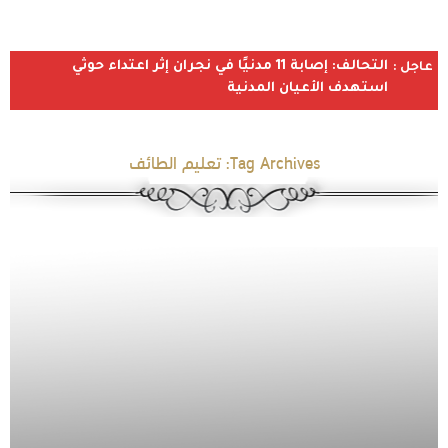
التحالف: إصابة 11 مدنيًا في نجران إثر اعتداء حوثي
عاجل :
استهدف الأعيان المدنية
Tag Archives:
تعليم الطائف