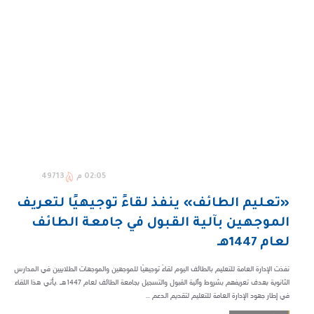
02:05 م
49713
«تعليم الطائف» ينفذ لقاءً توجيهيًا لتعريف
الموجهين بآلية القبول في جامعة الطائف
لعام 1447هـ
نفذت الإدارة العامة للتعليم بالطائف اليوم لقاءً توجيهيًا للموجهين والموجهات الطلابيين في المدارس
الثانوية بهدف تعريفهم بشروط وآلية القبول والتسجيل بجامعة الطائف لعام 1447هـ .يأتي هذا اللقاء
في إطار جهود الإدارة العامة للتعليم لتقديم الدعم ...