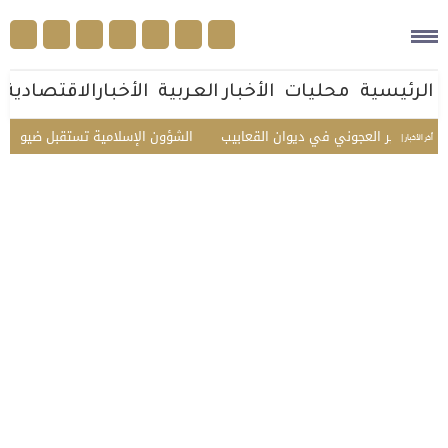
الرئيسية
محليات
الأخبار العربية
الأخبارالاقتصادية
ر العجوني في ديوان القعابيب
الشؤون الإسلامية تستقبل ضيوف الدفعة الثاني
أخر الأخبار |