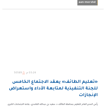
aan-morshd
03:24 م
50589
«تعليم الطائف» يعقد الاجتماع الخامس
للجنة التنفيذية لمتابعة الأداء واستعراض
الإنجازات
رأس المدير العام للتعليم بمحافظة الطائف د. سعيد بن عبدالله الغامدي، بقاعة الاجتماعات الكبرى