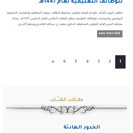
للوظائف التعليمية لعام 1447هـ
انطلقت اليوم الثلاثاء، بالإدارة العامة للتعليم بمحافظة الطائف، إجراءات المطابقة والمقابلات الشخصية
للمرشحين والمرشحات للوظائف التعليمية بنظام التعاقد المكاني للعام الدراسي 1447هـ، وذلك
بمتابعة المدير العام للتعليم بالمحافظة، الدكتور سعيد بن عبدالله الغامدي.ويخضع أكثر من ...
aan-morshd
»
6
5
4
3
2
1
مقـالات الكتـّـاب
الحدود الهادئة