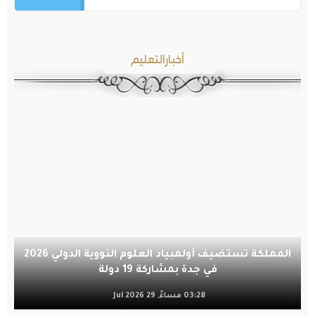
أخبارالتعليم
المملكة تستضيف أولمبياد العلوم النووية الدولي 2026
في جدة بمشاركة 19 دولة
03:28 مساءً, 29 Jul 2026