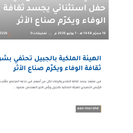
حفل استثنائي يجسد ثقافة
الوفاء ويكرّم صناع الأثر
16 محرّم 1448 هـ - 1 يوليو 2026 م
تعليقات:0
0226
02:15 م
الهيئة الملكية بالجبيل تحتفي بش
70226
ثقافة الوفاء ويكرّم صناع الأثر
في مشهد يجسد ثقافة التقدير والوفاء لكل من أسهم في خدمة المجتمع نظّمت إدارة
الرئيس التنفيذي للهيئة الملكية بالجبيل ورأس الخير المهندس محمود ...
aan-morshd