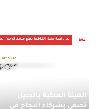
بيان قمة مكة: اتفاقية دفاع مشترك بين الس
عاجل :
 Archives:
الهيئة الملكية بالجبيل
تحتفي بشركاء النجاح في