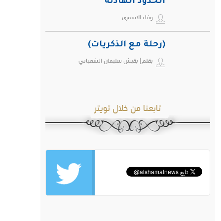
الحدود الهادئة
وفاء الاسمري
(رحلة مع الذكريات)
بقلم| بقيش سليمان الشعباني
تابعنا من خلال تويتر