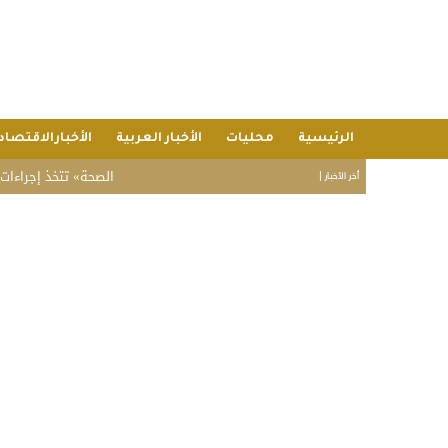
الرئيسية
محليات
الأخبار العربية
الأخبارالاقتصاد
«الصحة» تتخذ إجراءات نظام
أخر الأخبار |