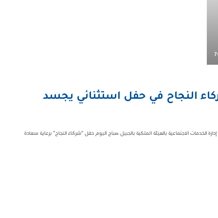
7
ركاء النجاح في حفل استثنائي يجسد
 الخدمات الاجتماعية بالهيئة الملكية بالجبيل صباح اليوم حفل “شركاء النجاح” برعاية سعادة