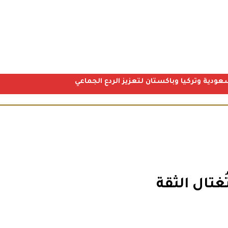
عودية وتركيا وباكستان لتعزيز الردع الجماعي
ُغتال الثقة