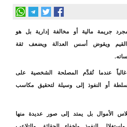
رد جريمة مالية أو مخالفة إدارية بل هو
لقيم ويقوض أسس العدالة ويضعف ثقة
اته.
غالباً عندما تُقدَّم المصلحة الشخصية على
سلطة أو النفوذ إلى وسيلة لتحقيق مكاسب
لاس الأموال بل يمتد إلى صور عديدة منها
ستغلال النفوذ وإخفاء الحقائق والتلاعب