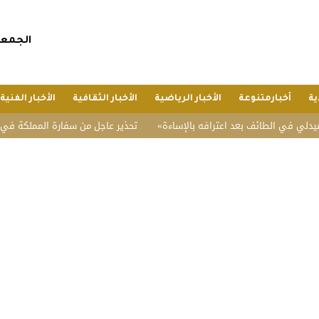
الجمعة, 24 صفر 1448 هجريا, 7 أغسطس 
ية
أخبارمتنوعة
الأخبار الرياضية
الأخبار الثقافية
الأخبار الفنية
طائف بعد اعترافه بالإساءة
تحذير عاجل من سفارة المملكة في الفلبين بسب