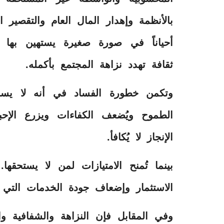
بالأنظمة وإهدار المال العام والتقصير 
أحياناً في صورة صغيرة يستهين بها 
ثقافة تهدد نزاهة المجتمع بأكمله.
وتكمن خطورة الفساد في أنه لا يس
الطموح ويُضعف الكفاءات ويزرع الإ
الإنجاز لا يُكافأ.
بينما تُمنح الامتيازات لمن لا يستحقها
الاستثمار وإضعاف جودة الخدمات التي ت
وفي المقابل فإن النزاهة والشفافية وال