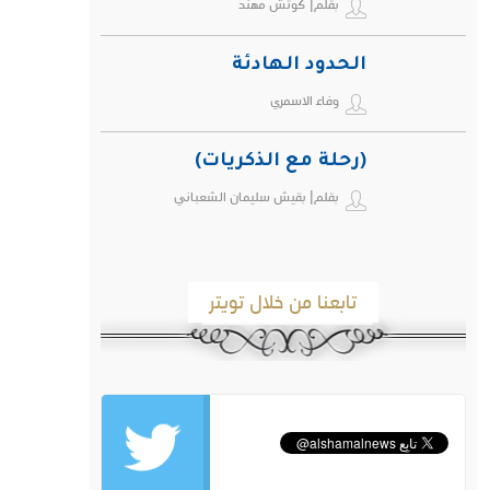
بقلم| كوتش مهند
ويهدد صحة الإنسان
الحدود الهادئة
وفاء الاسمري
(رحلة مع الذكريات)
بقلم| بقيش سليمان الشعباني
تابعنا من خلال تويتر