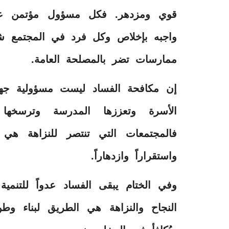
قوي ومزدهر. فكل مسؤول مؤتمن ع
واجبه بإخلاص وكل فرد في المجتمع شر
ممارسات تضر بالمصلحة العامة.
إن مكافحة الفساد ليست مسؤولية جه
الأسرة وتعززها المدرسة وترسخها 
فالمجتمعات التي تنتصر للنزاهة هي ا
واستقراراً وازدهاراً.
وفي الختام يبقى الفساد عدواً للتنمية
النجاح والنزاهة هي الطريق لبناء وطن