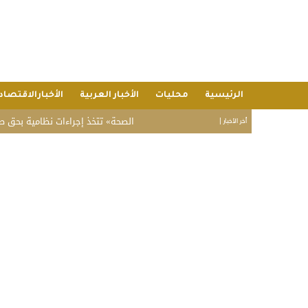
الرئيسية
محليات
الأخبار العربية
الأخبارالاقتصاد
«الصحة» تتخذ إجراءات نظامية بحق صيدلي في ال
أخر الأخبار |