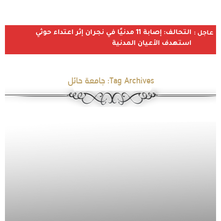
التحالف: إصابة 11 مدنيًا في نجران إثر اعتداء حوثي
عاجل :
استهدف الأعيان المدنية
Tag Archives:
جامعة حائل