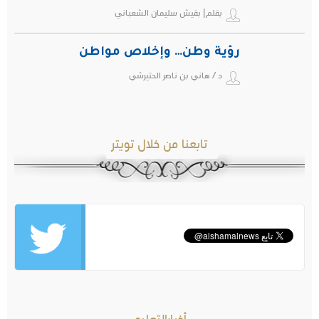
بقلم| بقيش سليمان الشعباني
رؤية وطن… وإخلاص مواطن
د / هاني بن ناصر الحتيرشي
تابعنا من خلال تويتر