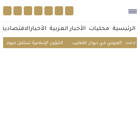
الرئيسية
محليات
الأخبار العربية
الأخبارالاقتصادية
العجوني في ديوان القعابيب
الشؤون الإسلامية تستقبل ضيوف الدفعة الثانية
أخر الأخبار |