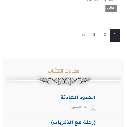
حائل
»
3
2
1
مقـالات الكتـّـاب
الحدود الهادئة
وفاء الاسمري
(رحلة مع الذكريات)