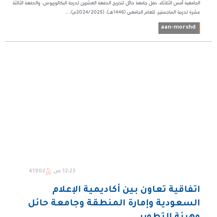
الجامعية أمس الثلاثاء، حفل جامعة حائل لتخريج الدفعة العشرين لدرجة البكالوريوس، والدفعة الثالثة
عشرة لدرجة الماجستير، للعام الجامعي (1446هـ)، (2024/2025م)، ...
aan-morshd
12:23 ص
41902
اتفاقية تعاون بين أكاديمية الإعلام
السعودية وإمارة المنطقة وجامعة حائل