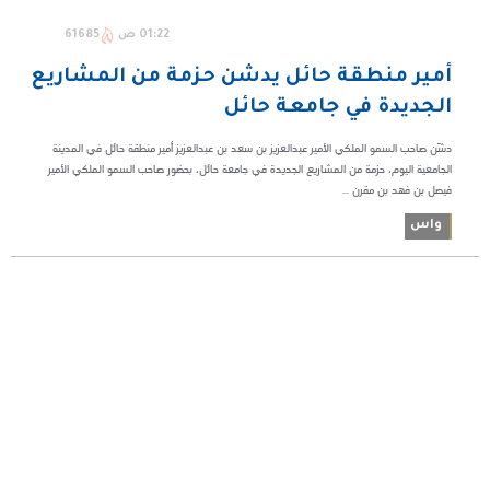
01:22 ص
61685
أمير منطقة حائل يدشّن حزمة من المشاريع
الجديدة في جامعة حائل
دشّن صاحب السمو الملكي الأمير عبدالعزيز بن سعد بن عبدالعزيز أمير منطقة حائل في المدينة
الجامعية اليوم، حزمة من المشاريع الجديدة في جامعة حائل، بحضور صاحب السمو الملكي الأمير
فيصل بن فهد بن مقرن ...
واس