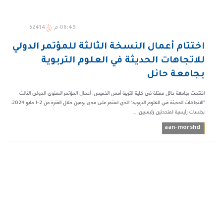
06:49 م
52414
اختتام أعمال النسخة الثالثة للمؤتمر الدولي
للاتجاهات الحديثة في العلوم التربوية
بجامعة حائل
اختتمت بجامعة حائل ممثلة في كلية التربية أمس الخميس، أعمال المؤتمر السنوي الدولي الثالث
"الاتجاهات الحديثة في العلوم التربوية" الذي استمر على مدى يومين خلال الفترة من 2-1 مايو 2024،
بجلسات رئيسية لمتحدثين رئيسيين، ...
aan-morshd