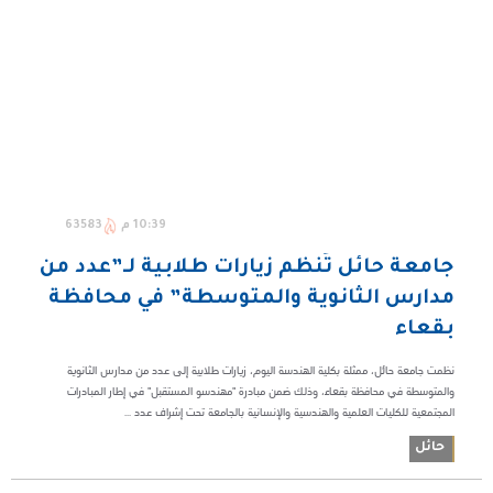
10:39 م
63583
جامعة حائل تُنظم زيارات طلابية لـ”عدد من
مدارس الثانوية والمتوسطة” في محافظة
بقعاء
نظمت جامعة حائل، ممثلة بكلية الهندسة اليوم، زيارات طلابية إلى عدد من مدارس الثانوية
والمتوسطة في محافظة بقعاء، وذلك ضمن مبادرة "مهندسو المستقبل" في إطار المبادرات
المجتمعية للكليات العلمية والهندسية والإنسانية بالجامعة تحت إشراف عدد ...
حائل