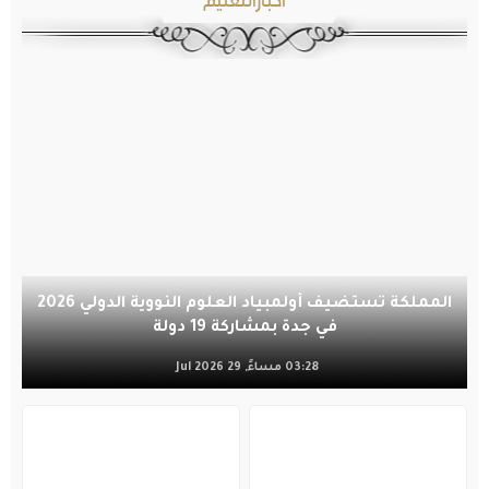
أخبارالتعليم
المملكة تستضيف أولمبياد العلوم النووية الدولي 2026
في جدة بمشاركة 19 دولة
03:28 مساءً, 29 Jul 2026