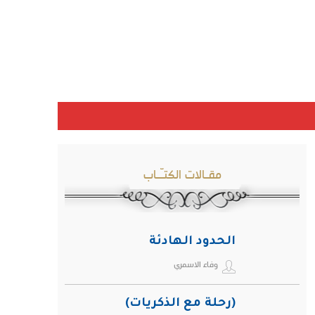
مقـالات الكتـّـاب
الحدود الهادئة
وفاء الاسمري
(رحلة مع الذكريات)