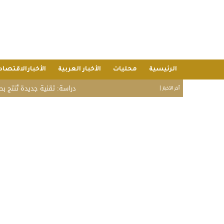
الرئيسية
محليات
الأخبار العربية
الأخبارالاقتصاد
دراسة: تقنية جديدة تُنتج بطاطس مقلية
أخر الأخبار |