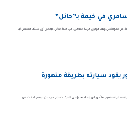
سامري في خيمة بـ”حائل”
عة من المواطنين وهم يؤدون عرضة السامري في خيمة بحائل مرددين “إن شلتها ياحسين ترى
 يقود سيارته بطريقة متهورة
ارته بطريقة متهور، ما أدى إلى إصطدامه بإحدى المركبات، ثم هرب من موقع الحادث في