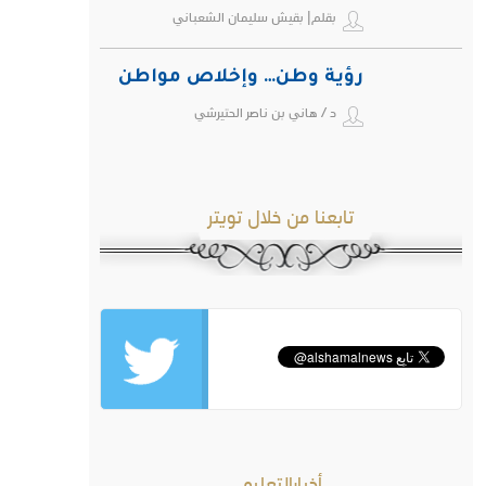
بقلم| بقيش سليمان الشعباني
رؤية وطن… وإخلاص مواطن
د / هاني بن ناصر الحتيرشي
تابعنا من خلال تويتر
أخبارالتعليم