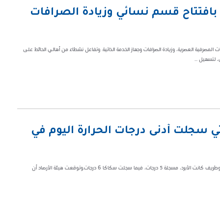
 بافتتاح قسم نسائي وزيادة الصرافات
المصرفية العصرية، وزيادة الصرافات وجهاز الخدمة الذاتية. وتفاعل نشطاء من أهالي الحائط على
 لتسهيل ...
تي سجلت أدنى درجات الحرارة اليوم في
وكشفت بيانات المركز الإقليمي للتحاليل والتوقعات، عن أن مناطق ‏تبوك وحائل وطريف كانت الأبرد، مسجلة 5 درجات، فيما سجلت ‏سكاكا 6 درجات.‏وتوقعت هيئة الأرصاد أن