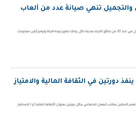
ق والتجميل تنهي صيانة عدد من ألعاب
عملت الإدارة العامة للحدائق والتجميل بأمانة منطقة حائل على صيانة العاب الأطفال في عدد 20 من حدائق الأحياء بمدينة حائل، وذلك لتعزيز جودة الحياة وتوفير أرقى مستويات
 دورتين في الثقافة المالية والامتياز
م التمكين بمكتب الضمان الاجتماعي بحائل دورتين بعنوان: (الثقافة المالية ) و ( الاستثمار