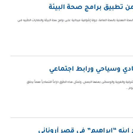
ن تطبيق برامج صحة البيئة
صحة المهنية بالصحة العامة، جولة إشرافية ميدانية على برامج صحة البيئة والنفايات الطبيه في
ادي وسياحي ورابط اجتماعي
رقية والغربية والوسطى بعضها البعض، وتمثل هذه الطرق ذراعاً اقتصادياً مهماً يحقق
م ...
ابنه “إبراهيم” في قصر أروناني