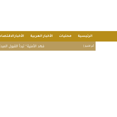
الرئيسية
محليات
الأخبار العربية
الأخبارالاقتصاد
“فهد الأمنية” تبدأ القبول المبدئي بدورة تأهي
أخر الأخبار |