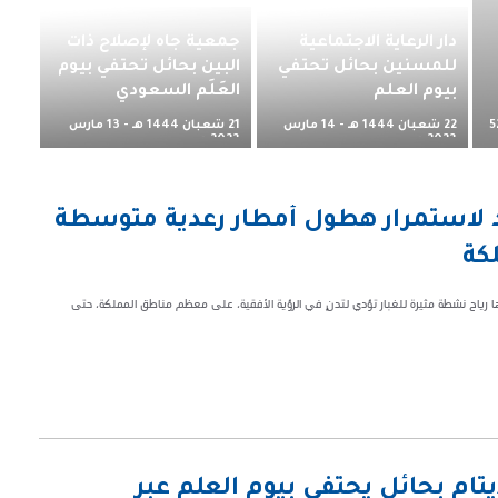
دار الرعاية الاجتماعية
جمعية جاه لإصلاح ذات
للمسنين بحائل تحتفي
البين بحائل تحتفي بيوم
بيوم العلم
العَلَم السعودي
22 شعبان 1444 هـ - 14 مارس
21 شعبان 1444 هـ - 13 مارس
5
2023 م
2023 م
اد لاستمرار هطول أمطار رعدية متوسطة
كة
ها رياح نشطة مثيرة للغبار تؤدي لتدنٍ في الرؤية الأفقية، على معظم مناطق المملكة، حتى
أيتام بحائل يحتفي بيوم العلم عبر