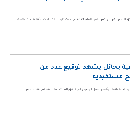
احتفى أبناء مركز الدكتور ناصر الرشيد لرعاية الأيتام بحائل بيوم التأسيس الذي يوافق الحادي عشر من شهر مارس للعام 2023 م .. حيث تنوعت الفعاليات المُقامة وذلك بإقامة
ماعية بحائل يشهد توقيع عدد من
ح مستفيديه
راكات وبناء الاتفاقيات وأنه من سبل الوصول إلى تحقيق المستهدفات فقد تم عقد عدد من