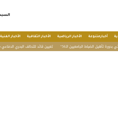
السبت, 25 صفر 1448 هجريا, 8 أغسط
ية
أخبارمتنوعة
الأخبار الرياضية
الأخبار الثقافية
الأخبار الفنية
ل الضباط الجامعيين الـ56
تعيين قائد للتحالف البحري الدفاعي متعدد الجنس