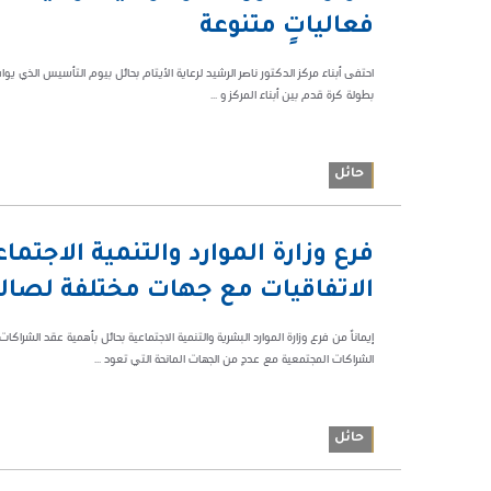
114369
فعالياتٍ متنوعة
بطولة كرة قدم بين أبناء المركز و ...
حائل
09:38 م
فرع وزارة الموارد والتنمية الاجت
104643
الاتفاقيات مع جهات مختلفة لصال
إيماناً من فرع وزارة الموارد البشرية والتنمية الاجتماعية بحائل بأهمية عقد الش
الشراكات المجتمعية مع عددٍ من الجهات المانحة التي تعود ...
حائل