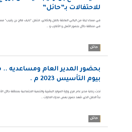
200315
للاحتفالات بـ”حائل”
في منطقة حائل بحضور الأهل و الأقارب و ...
حائل
09:47 م
بحضور المدير العام ومساعديه .. 
63301
بيوم التأسيس 2023 م .
تحت رعاية مدير عام فرع وزارة الموارد البشرية والتنمية الاجتماعية بمنطقة حائل
بدأ الحفل الذي شهد حضور بعض مدراء الادارات ...
حائل