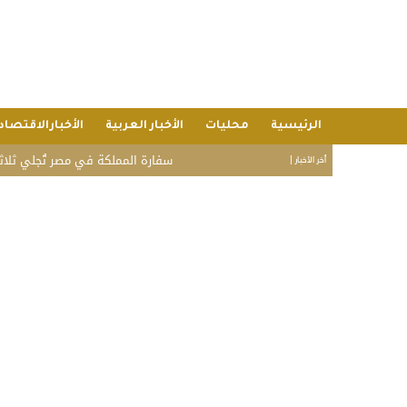
الرئيسية
محليات
الأخبار العربية
الأخبارالاقتصاد
سفارة المملكة في مصر تُجلي ثلاثة مواطنين ب
أخر الأخبار |