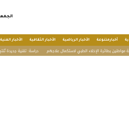
الجمعة, 24 صفر 1448 هجريا, 7 أغسطس 
ية
أخبارمتنوعة
الأخبار الرياضية
الأخبار الثقافية
الأخبار الفنية
طائرة الإخلاء الطبي لاستكمال علاجهم
دراسة: تقنية جديدة تُنتج بطاطس مق