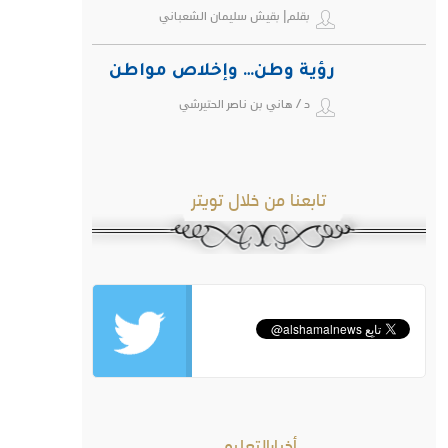
بقلم| بقيش سليمان الشعباني
رؤية وطن… وإخلاص مواطن
د / هاني بن ناصر الحتيرشي
تابعنا من خلال تويتر
أخبارالتعليم