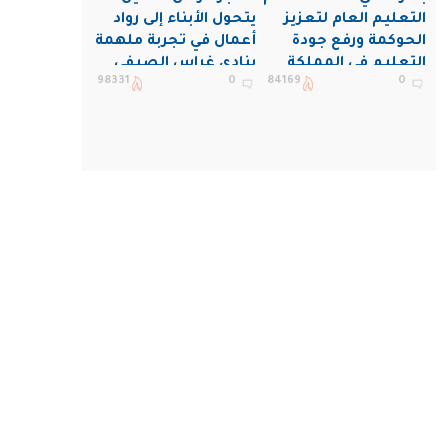
التعليم العام لتعزيز
يتحول الأبناء إلى رواد
الحوكمة ورفع جودة
أعمال في تجربة ملهمة
التعليم في المملكة
بنادي غراس الصيفي
98331
0
84169
0
بالجبيل