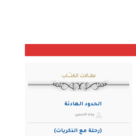
مقـالات الكتـّـاب
الحدود الهادئة
وفاء الاسمري
(رحلة مع الذكريات)