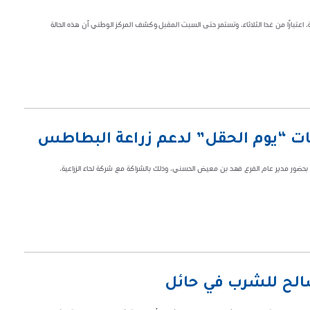
 اعتبارًا من غدا الثلاثاء، وتستمر حتى السبت المقبل.وكشف المركز الوطني أن هذه الحالة
ليات “يوم الحقل” لدعم زراعة البطاطس
”، بحضور مدير عام الفرع فهد بن معيض الحسني، وذلك بالشراكة مع شركة لحاء الزراعية،
الح للشرب في حائل