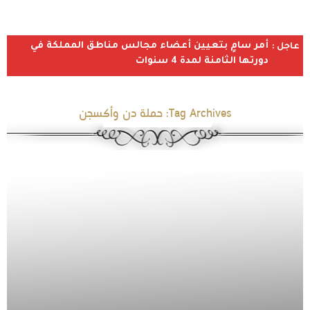
أمر سامٍ بتعيين أعضاء مجالس مناطق المملكة في
عاجل :
دورتها الثامنة لمدة 4 سنوات
Tag Archives:
حملة دن وأكسجن