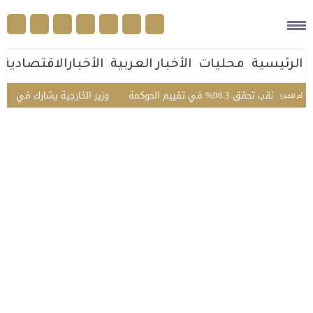
الرئيسية
محليات
الأخبار العربية
الأخبارالاقتصادية
قق 96.3% في تقييم الحوكمة
وزير الخارجية يشارك في الاجتما
أخر الأخبار |