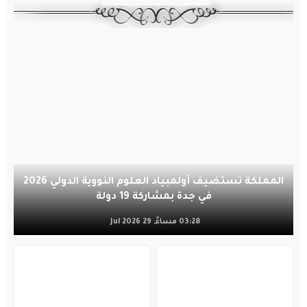
المملكة تستضيف أولمبياد العلوم النووية الدولي 2026
في جدة بمشاركة 19 دولة
03:28 مساءً, 29 Jul 2026