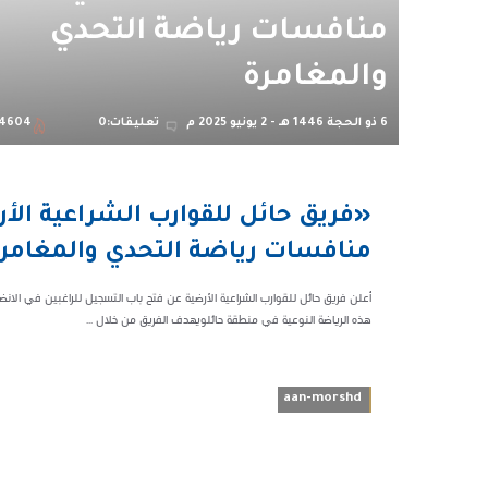
منافسات رياضة التحدي
والمغامرة
6 ذو الحجة 1446 هـ - 2 يونيو 2025 م
تعليقات:0
4604
02:19 م
«فريق حائل للقوارب الشراعية ال
54604
منافسات رياضة التحدي والمغامر
أعلن فريق حائل للقوارب الشراعية الأرضية عن فتح باب التسجيل للراغبين في الان
هذه الرياضة النوعية في منطقة حائلويهدف الفريق من خلال ...
aan-morshd