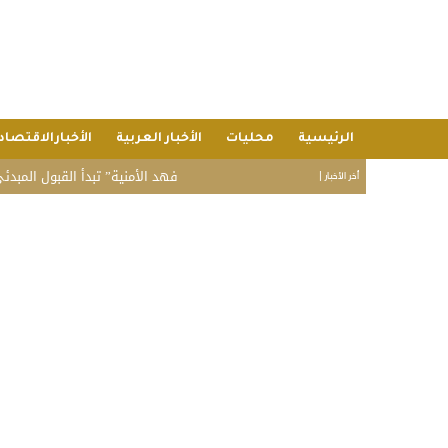
الرئيسية
محليات
الأخبار العربية
الأخبارالاقتصاد
“فهد الأمنية” تبدأ القبول المبدئي بدورة
أخر الأخبار |