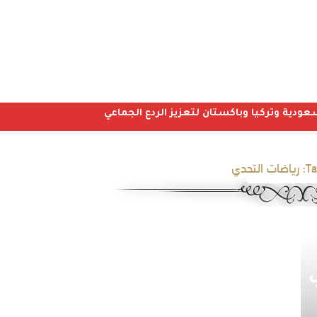
عودية وتركيا وباكستان لتعزيز الردع الجماعي
Ta
رياضات التحدي