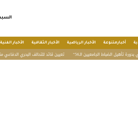
السبت, 25 صفر 1448 هجريا, 8 أغسط
ية
أخبارمتنوعة
الأخبار الرياضية
الأخبار الثقافية
الأخبار الفنية
 تأهيل الضباط الجامعيين الـ56
تعيين قائد للتحالف البحري الدفاعي متعدد ا