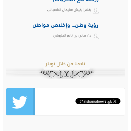
(رحلة مع الذكريات)
بقلم| بقيش سليمان الشعباني
رؤية وطن… وإخلاص مواطن
د / هاني بن ناصر الحتيرشي
تابعنا من خلال تويتر