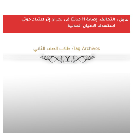
التحالف: إصابة 11 مدنيًا في نجران إثر اعتداء حوثي
عاجل :
استهدف الأعيان المدنية
Tag Archives:
طلاب الصف الثاني