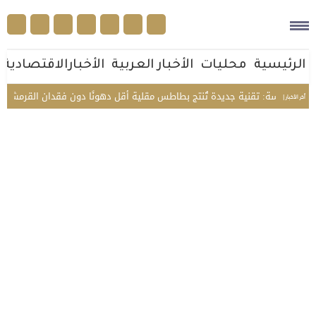
الرئيسية
محليات
الأخبار العربية
الأخبارالاقتصادية
دراسة: تقنية جديدة تُنتج بطاطس مقلية أقل دهونًا دون فقدان القرمشة
أ
أخر الأخبار |