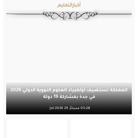
أخبارالتعليم
المملكة تستضيف أولمبياد العلوم النووية الدولي 2026
في جدة بمشاركة 19 دولة
03:28 مساءً, 29 Jul 2026