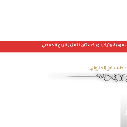
عودية وتركيا وباكستان لتعزيز الردع الجماعي
طلب فرز إلكتروني