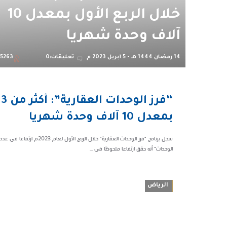
خلال الربع الأول بمعدل 10
آلاف وحدة شهريا
14 رمضان 1444 هـ - 5 أبريل 2023 م
تعليقات:0
5263
10:28 م
45263
بمعدل 10 آلاف وحدة شهريا
الوحدات" أنه حقق ارتفاعا ملحوظا في ...
الرياض