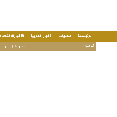
الرئيسية
محليات
الأخبار العربية
الأخبارالاقتصاد
تحذير عاجل من سفارة الم
أخر الأخبار |