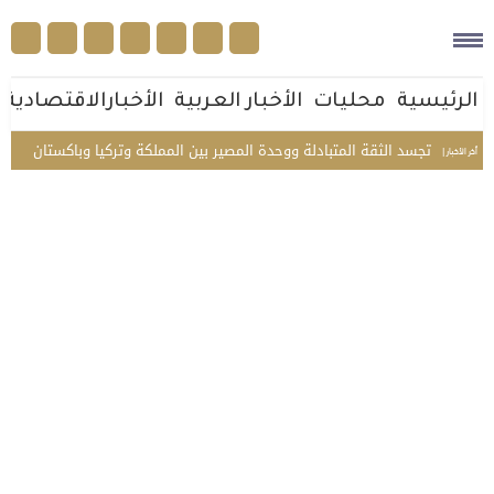
الرئيسية
محليات
الأخبار العربية
الأخبارالاقتصادية
ة مكة تجسد الثقة المتبادلة ووحدة المصير بين المملكة وتركيا وباكستان
من ج
أخر الأخبار |