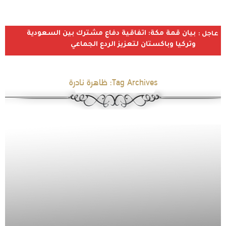
بيان قمة مكة: اتفاقية دفاع مشترك بين السعودية
عاجل :
وتركيا وباكستان لتعزيز الردع الجماعي
Tag Archives:
ظاهرة نادرة