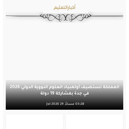
أخبارالتعليم
المملكة تستضيف أولمبياد العلوم النووية الدولي 2026
في جدة بمشاركة 19 دولة
03:28 مساءً, 29 Jul 2026