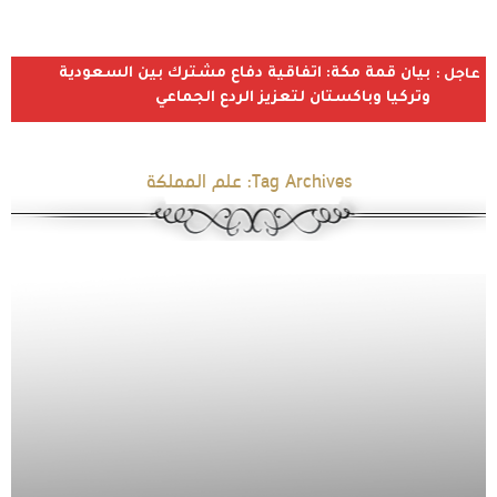
بيان قمة مكة: اتفاقية دفاع مشترك بين السعودية
عاجل :
وتركيا وباكستان لتعزيز الردع الجماعي
Tag Archives:
علم المملكة