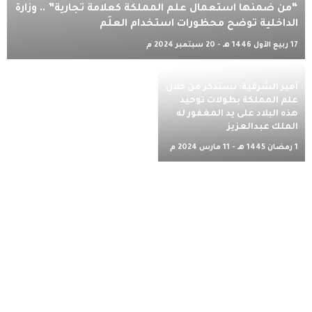
“من ضمنها استعمال علم المملكة كعلامة تجارية” .. وزارة
الداخلية توضح محظورات استخدام العلَم
17 ربيع الأول 1446 هـ - 20 سبتمبر 2024 م
أمير الشرقية: نستذكر من خلال
علم المملكة بطولات توحيد
هذه البلاد على يد المغفور له
الملك عبدالعزيز
1 رمضان 1445 هـ - 11 مارس 2024 م